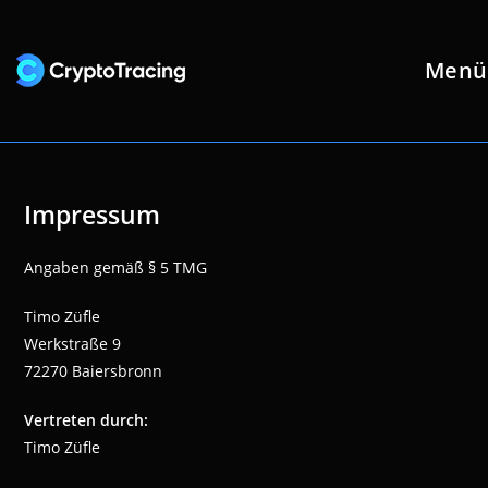
Zum
Inhalt
Menü
springen
Impressum
Angaben gemäß § 5 TMG
Timo Züfle
Werkstraße 9
72270 Baiersbronn
Vertreten durch:
Timo Züfle