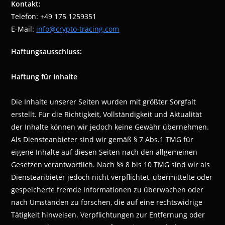
Kontakt:
Telefon: +49 175 1259351
E-Mail:
info@crypto-tracing.com
Haftungsausschluss:
Haftung für Inhalte
Die Inhalte unserer Seiten wurden mit größter Sorgfalt
erstellt. Für die Richtigkeit, Vollständigkeit und Aktualität
der Inhalte können wir jedoch keine Gewähr übernehmen.
Als Diensteanbieter sind wir gemäß § 7 Abs.1 TMG für
eigene Inhalte auf diesen Seiten nach den allgemeinen
Gesetzen verantwortlich. Nach §§ 8 bis 10 TMG sind wir als
Diensteanbieter jedoch nicht verpflichtet, übermittelte oder
gespeicherte fremde Informationen zu überwachen oder
nach Umständen zu forschen, die auf eine rechtswidrige
Tätigkeit hinweisen. Verpflichtungen zur Entfernung oder