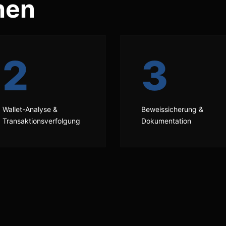
hen
2
3
Wallet-Analyse &
Beweissicherung &
Transaktionsverfolgung
Dokumentation