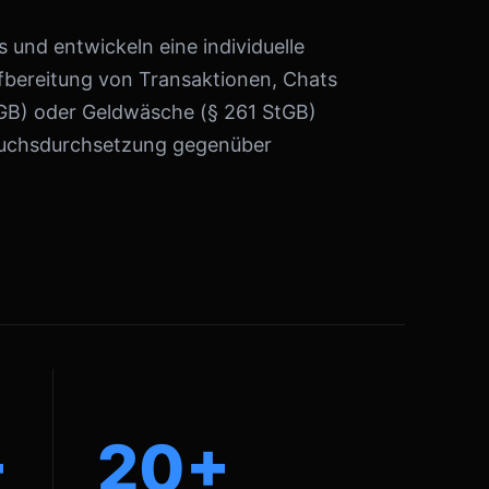
 und entwickeln eine individuelle
ufbereitung von Transaktionen, Chats
tGB) oder Geldwäsche (§ 261 StGB)
pruchsdurchsetzung gegenüber
+
20+