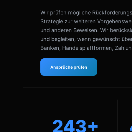
Wir prüfen mögliche Rückforderungsa
Strategie zur weiteren Vorgehenswei
und anderen Beweisen. Wir berücksic
und begleiten, wenn gewünscht über
Banken, Handelsplattformen, Zahlung
Ansprüche prüfen
243+