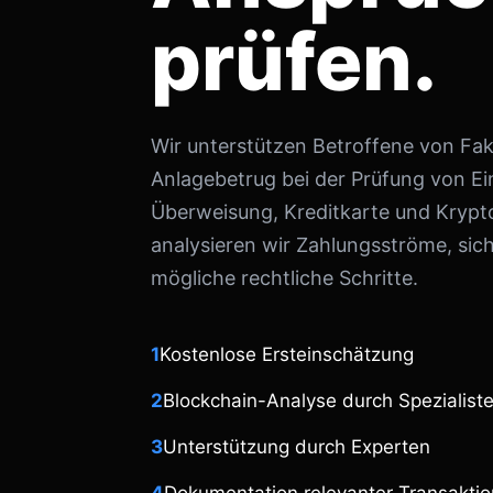
prüfen.
Wir unterstützen Betroffene von Fa
Anlagebetrug bei der Prüfung von E
Überweisung, Kreditkarte und Kry
analysieren wir Zahlungsströme, sic
mögliche rechtliche Schritte.
1
Kostenlose Ersteinschätzung
2
Blockchain-Analyse durch Spezialist
3
Unterstützung durch Experten