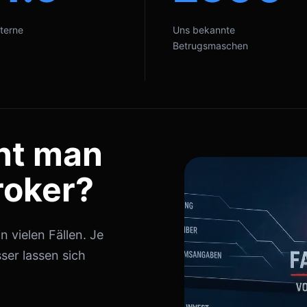
terne
Uns bekannte
Betrugsmaschen
nt man
roker?
 vielen Fällen. Je
ser lassen sich