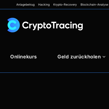
Anlagebetrug
Hacking
Krypto-Recovery
Blockchain-Analyse
Onlinekurs
Geld zurückholen