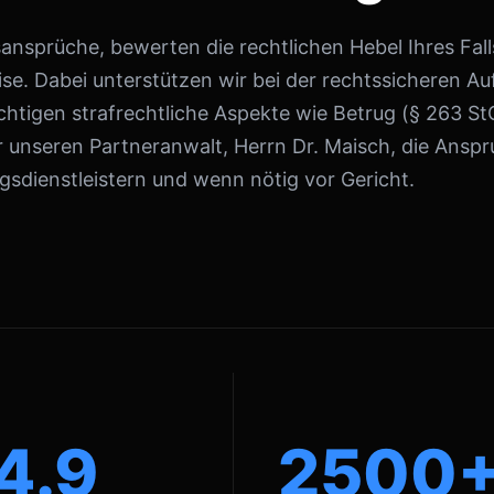
nsprüche, bewerten die rechtlichen Hebel Ihres Falls
se. Dabei unterstützen wir bei der rechtssicheren A
htigen strafrechtliche Aspekte wie Betrug (§ 263 S
 unseren Partneranwalt, Herrn Dr. Maisch, die Ans
sdienstleistern und wenn nötig vor Gericht.
4.9
2500