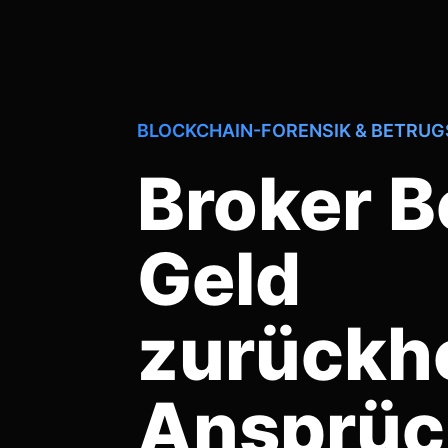
BLOCKCHAIN-FORENSIK & BETRU
Broker B
Geld
zurückh
Ansprüc