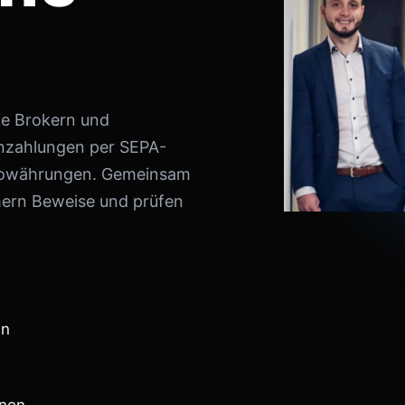
ke Brokern und
inzahlungen per SEPA-
ptowährungen. Gemeinsam
hern Beweise und prüfen
en