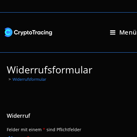
Zum
Inhalt
springen
Menü
Widerrufsformular
>
Widerrufsformular
Widerruf
Felder mit einem
*
sind Pflichtfelder