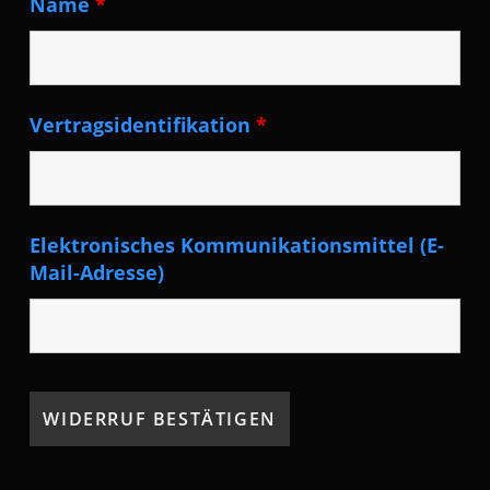
Name
*
Vertragsidentifikation
*
Elektronisches Kommunikationsmittel (E-
Mail-Adresse)