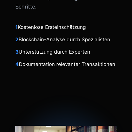
Schritte.
1
Kostenlose Ersteinschätzung
2
Blockchain-Analyse durch Spezialisten
3
Unterstützung durch Experten
4
Dokumentation relevanter Transaktionen