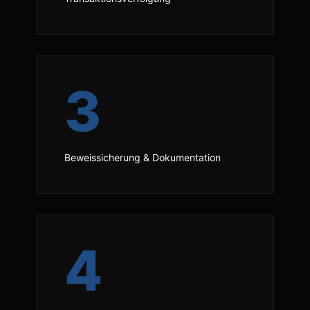
3
Beweissicherung & Dokumentation
4