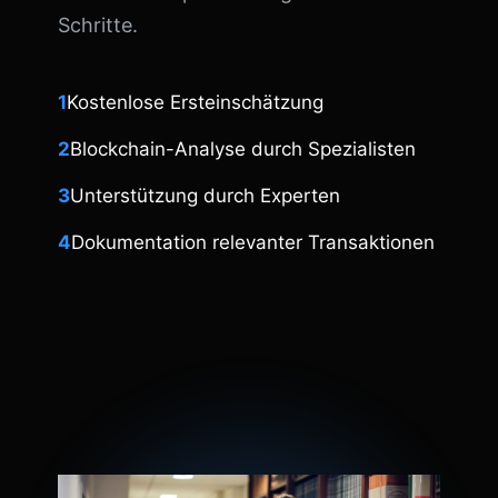
Schritte.
1
Kostenlose Ersteinschätzung
2
Blockchain-Analyse durch Spezialisten
3
Unterstützung durch Experten
4
Dokumentation relevanter Transaktionen