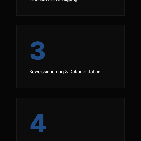
3
Beweissicherung & Dokumentation
4