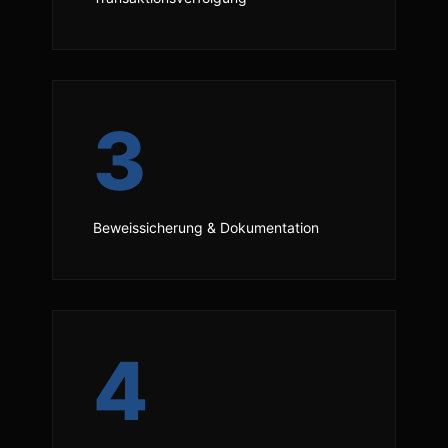
3
Beweissicherung & Dokumentation
4