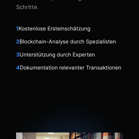
Schritte.
1
Kostenlose Ersteinschätzung
2
Blockchain-Analyse durch Spezialisten
3
Unterstützung durch Experten
4
Dokumentation relevanter Transaktionen