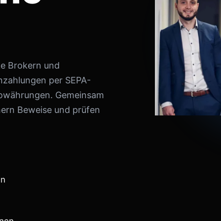
ke Brokern und
inzahlungen per SEPA-
ptowährungen. Gemeinsam
hern Beweise und prüfen
en