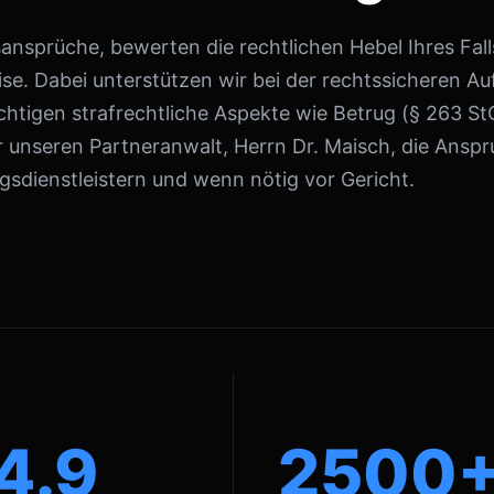
nsprüche, bewerten die rechtlichen Hebel Ihres Falls
se. Dabei unterstützen wir bei der rechtssicheren A
htigen strafrechtliche Aspekte wie Betrug (§ 263 S
 unseren Partneranwalt, Herrn Dr. Maisch, die Ans
sdienstleistern und wenn nötig vor Gericht.
4.9
2500