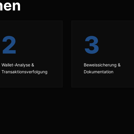
hen
2
3
Wallet-Analyse &
Beweissicherung &
Transaktionsverfolgung
Dokumentation