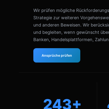
Wir prüfen mögliche Rückforderungsa
Strategie zur weiteren Vorgehenswei
und anderen Beweisen. Wir berücksic
und begleiten, wenn gewünscht über
Banken, Handelsplattformen, Zahlung
Ansprüche prüfen
243+