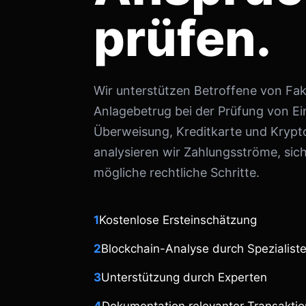
prüfen.
Wir unterstützen Betroffene von Fa
Anlagebetrug bei der Prüfung von E
Überweisung, Kreditkarte und Kry
analysieren wir Zahlungsströme, sic
mögliche rechtliche Schritte.
1
Kostenlose Ersteinschätzung
2
Blockchain-Analyse durch Spezialist
3
Unterstützung durch Experten