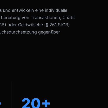
 und entwickeln eine individuelle
ufbereitung von Transaktionen, Chats
tGB) oder Geldwäsche (§ 261 StGB)
pruchsdurchsetzung gegenüber
+
20+