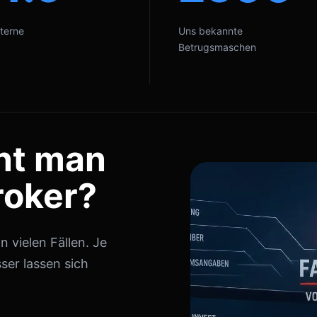
terne
Uns bekannte
Betrugsmaschen
nt man
roker?
 vielen Fällen. Je
ser lassen sich