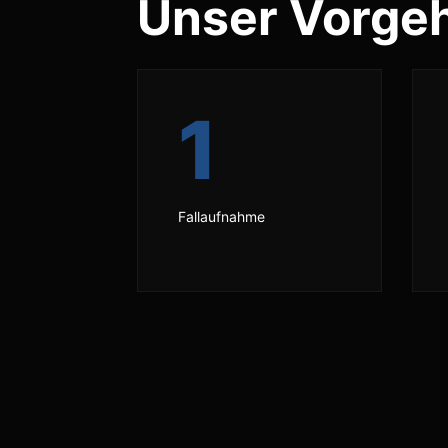
Unser Vorge
1
Fallaufnahme