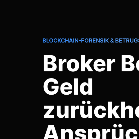
BLOCKCHAIN-FORENSIK & BETRU
Broker B
Geld
zurückh
Ansprüc