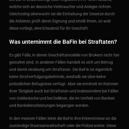
welche sich an deutsche Verbraucher und Anleger richten.
Gleichzeitig überwacht sie die Einhaltung der Gesetze durch
die Anbieter, prüft deren Eignung und erteilt ihnen, so weit
diese vorliegt, eine Erlaubnis für ihr Geschäft.
Was unternimmt die BaFin bei Straftaten?
Es gibt Fälle, in denen Geschäftsmodelle von Brokern nicht fair
gestaltet sind. In anderen Fällen handelt es sich um Betrug
und damit eindeutig um Straftaten. Die BaFin ist eigentlich
keine Strafverfolgungsbehörde, weshalb sie über keine
polizeilichen Befugnisse verfügt. Aber sie ermittelt im Rahmen
ihrer Tätigkeit auch bei Straftaten und insbesondere bei Fällen
von Geldwäsche und bei Delikten, die im Umfeld von Banken
und Bankdienstleistungen begangen werden.
In den meisten Fällen leitet die BaFin ihre Erkenntnisse an die
zuständige Staatsanwaltschaft oder die Polizei weiter. Diese