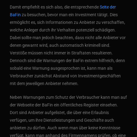
Damit empfiehlt es sich also, die entsprechende
Seite der
BaFin
zu besuchen, bevor man ein Investment tätigt. Dies
ermöglicht es, sich Informationen zu Anbieter zu verschaffen,
welche Anleger durch ihr Verhalten potenziell schädigen.
Dabei sollte man jedoch beachten, dass nicht alle Anbieter vor
denen gewarnt wird, auch automatisch kriminell sind.
Verstöße müssen nicht immer in Straftaten resultieren.
Dennoch sind die Warnungen der BaFin extrem hilfreich, denn
sobald eine Warnung ausgesprochen ist, kann man als
Verbraucher zunächst Abstand von Investmentgeschäften
mit dem jeweiligen Anbieter nehmen.
Neben Warnungen zum Schutz der Verbraucher kann man auf
der Webseite der BaFin ein öffentliches Register einsehen.
Dort sind Anbieter aufgelistet, die über eine Erlaubnis
verfügen, um ihre Dienstleistungen und Geschäfte auch
anbieten zu dürfen. Auch wenn man über keine Kenntnisse
verfügt, kann man anhand des Firmennamens prüfen, ob eine