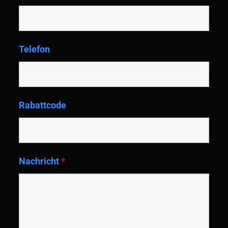
Telefon
Rabattcode
Nachricht
*