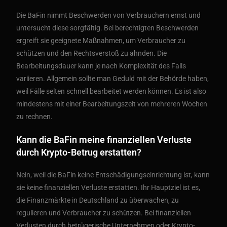
Die BaFin nimmt Beschwerden von Verbrauchern ernst und
untersucht diese sorgfältig. Bei berechtigten Beschwerden
ergreift sie geeignete Maßnahmen, um Verbraucher zu
schützen und den Rechtsverstoß zu ahnden. Die
Bearbeitungsdauer kann je nach Komplexität des Falls
variieren. Allgemein sollte man Geduld mit der Behörde haben,
weil Fälle selten schnell bearbeitet werden können. Es ist also
mindestens mit einer Bearbeitungszeit von mehreren Wochen
zu rechnen.
Kann die BaFin meine finanziellen Verluste
durch Krypto-Betrug erstatten?
Nein, weil die BaFin keine Entschädigungseinrichtung ist, kann
sie keine finanziellen Verluste erstatten. Ihr Hauptziel ist es,
die Finanzmärkte in Deutschland zu überwachen, zu
regulieren und Verbraucher zu schützen. Bei finanziellen
Verlusten durch betrügerische Unternehmen oder Krypto-