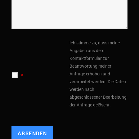
Ich stimme zu, dass meine
Angaben aus dem
Kontaktformular zur
Beantwortung meiner
Anfrage erhoben und
*
verarbeitet werden.
Die Daten
werden nach
abgeschlossener Bearbeitung
der Anfrage gelöscht.