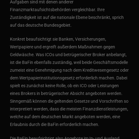
Aufgaben sind mit denen anderer
Finanzmarktaufsichtsbehörden vergleichbar. Ihre
Zuständigkeit ist auf die nationale Ebene beschränkt, sprich
auf das deutsche Bundesgebiet.
Konkret beaufsichtigt sie Banken, Versicherungen,
Wertpapiere und ergreift außerdem Maßnahmen gegen
Geldwäsche. Was ICOs und betrügerischer Broker anbelangt,
ist die BaFin ebenfalls zuständig, weil beide Geschäftsmodelle
zumeist eine Genehmigung nach dem Kreditwesengesetz oder
dem Wertpapierinstitutionsgesetz erforderlich machen. Dabei
spielt es zunächst keine Rolle, ob ein ICO oder Leistungen
eines Brokers in betrügerischer Absicht angeboten werden.
Sinngemäß können die geltenden Gesetze und Vorschriften so
interpretiert werden, dass die meisten Finanzdienstleistungen,
welche auf dem deutschen Markt angeboten werden, eine
Erlaubnis durch die BaFin erforderlich machen.
Die BaFin beaufsichtigt also Angebote im In- und Ausland,