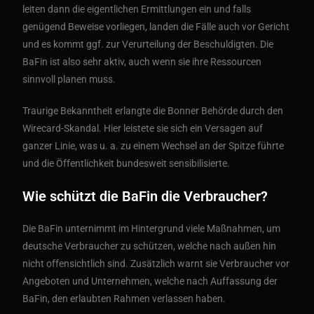
leiten dann die eigentlichen Ermittlungen ein und falls
genügend Beweise vorliegen, landen die Fälle auch vor Gericht
und es kommt ggf. zur Verurteilung der Beschuldigten. Die
BaFin ist also sehr aktiv, auch wenn sie ihre Ressourcen
sinnvoll planen muss.
Traurige Bekanntheit erlangte die Bonner Behörde durch den
Wirecard-Skandal. Hier leistete sie sich ein Versagen auf
ganzer Linie, was u. a. zu einem Wechsel an der Spitze führte
und die Öffentlichkeit bundesweit sensibilisierte.
Wie schützt die BaFin die Verbraucher?
Die BaFin unternimmt im Hintergrund viele Maßnahmen, um
deutsche Verbraucher zu schützen, welche nach außen hin
nicht offensichtlich sind. Zusätzlich warnt sie Verbraucher vor
Angeboten und Unternehmen, welche nach Auffassung der
BaFin, den erlaubten Rahmen verlassen haben.