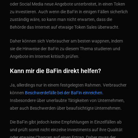
oder Social Media neue Angebote unterbreitet, in einen Token
zu investieren. Auch wenn die BaFin in einigen Fällen sicherlich
zuständig wäre, so kann man nicht erwarten, dass die
Behörde das Internet auf etwaige Token Sales überwacht.
Daher können sich Verbraucher am besten wappnen, indem
sie die Hinweise der BaFin zu diesem Thema studieren und
Angebote im Internet kritisch prüfen.
Kann mir die BaFin direkt helfen?
Ja, allerdings nur in einem festgelegten Rahmen. Verbraucher
können
Beschwerdefälle bei der BaFin einreichen
.
Insbesondere über unerlaubte Tätigkeiten von Unternehmen,
aber auch Beschwerden über beaufsichtigte Unternehmen.
Die BaFin gibt jedoch keine Empfehlungen in Einzelfällen ab
und prüft somit nicht einzelne Investments auf ihre Qualität
oder etwaige Chancen auf einen Ertrag. Daher muss der