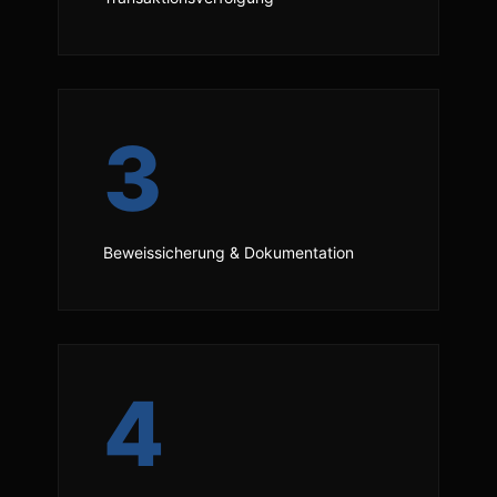
3
Beweissicherung & Dokumentation
4