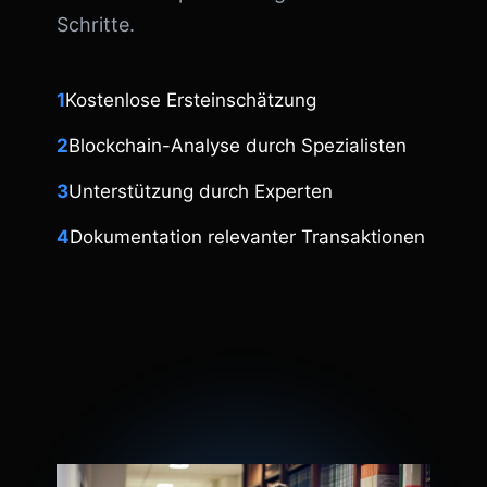
Schritte.
1
Kostenlose Ersteinschätzung
2
Blockchain-Analyse durch Spezialisten
3
Unterstützung durch Experten
4
Dokumentation relevanter Transaktionen