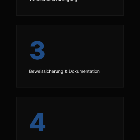
3
Beweissicherung & Dokumentation
4