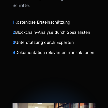
Schritte.
1
Kostenlose Ersteinschätzung
2
Blockchain-Analyse durch Spezialisten
3
Unterstützung durch Experten
4
Dokumentation relevanter Transaktionen