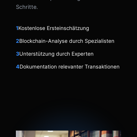
Schritte.
1
Kostenlose Ersteinschätzung
2
Blockchain-Analyse durch Spezialisten
3
Unterstützung durch Experten
4
Dokumentation relevanter Transaktionen