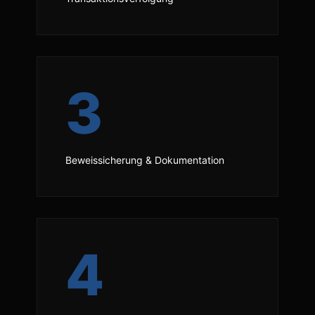
3
Beweissicherung & Dokumentation
4