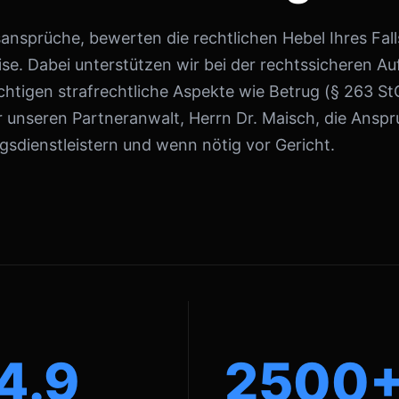
nsprüche, bewerten die rechtlichen Hebel Ihres Falls
se. Dabei unterstützen wir bei der rechtssicheren A
htigen strafrechtliche Aspekte wie Betrug (§ 263 S
 unseren Partneranwalt, Herrn Dr. Maisch, die Ans
sdienstleistern und wenn nötig vor Gericht.
4.9
2500