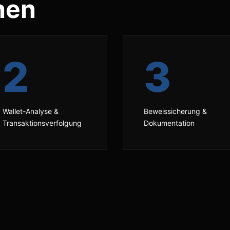
hen
2
3
Wallet-Analyse &
Beweissicherung &
Transaktionsverfolgung
Dokumentation