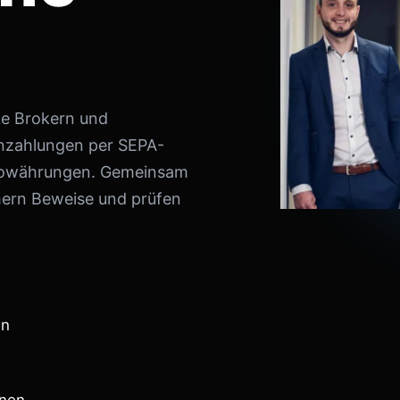
ke Brokern und
inzahlungen per SEPA-
ptowährungen. Gemeinsam
hern Beweise und prüfen
en