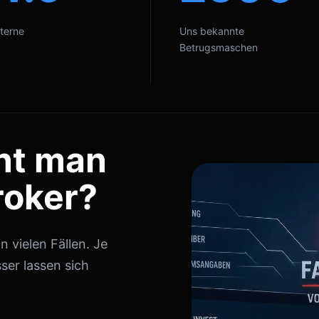
terne
Uns bekannte
Betrugsmaschen
nt man
roker?
 vielen Fällen. Je
ser lassen sich