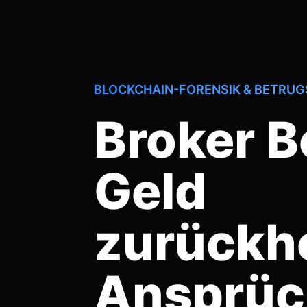
BLOCKCHAIN-FORENSIK & BETRU
Broker B
Geld
zurückh
Ansprüc