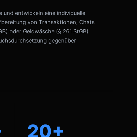
 und entwickeln eine individuelle
ufbereitung von Transaktionen, Chats
tGB) oder Geldwäsche (§ 261 StGB)
pruchsdurchsetzung gegenüber
+
20+