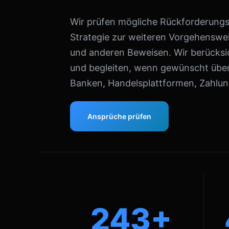
Wir prüfen mögliche Rückforderungsa
Strategie zur weiteren Vorgehenswei
und anderen Beweisen. Wir berücksic
und begleiten, wenn gewünscht über
Banken, Handelsplattformen, Zahlung
Ansprüche prüfen
243+