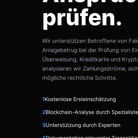
prüfen.
Wir unterstützen Betroffene von Fa
Anlagebetrug bei der Prüfung von E
Überweisung, Kreditkarte und Kry
analysieren wir Zahlungsströme, sic
mögliche rechtliche Schritte.
1
Kostenlose Ersteinschätzung
2
Blockchain-Analyse durch Spezialist
3
Unterstützung durch Experten