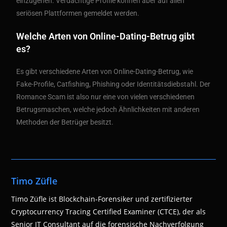
einzugehen. Verdächtige Profile können aber auf allen
seriösen Plattformen gemeldet werden.
Welche Arten von Online-Dating-Betrug gibt
es?
Es gibt verschiedene Arten von Online-Dating-Betrug, wie
Fake-Profile, Catfishing, Phishing oder Identitätsdiebstahl. Der
Romance Scam ist also nur eine von vielen verschiedenen
Betrugsmaschen, welche jedoch Ähnlichkeiten mit anderen
Methoden der Betrüger besitzt.
Timo Züfle
Timo Züfle ist Blockchain-Forensiker und zertifizierter
Cryptocurrency Tracing Certified Examiner (CTCE), der als
Senior IT Consultant auf die forensische Nachverfolgung