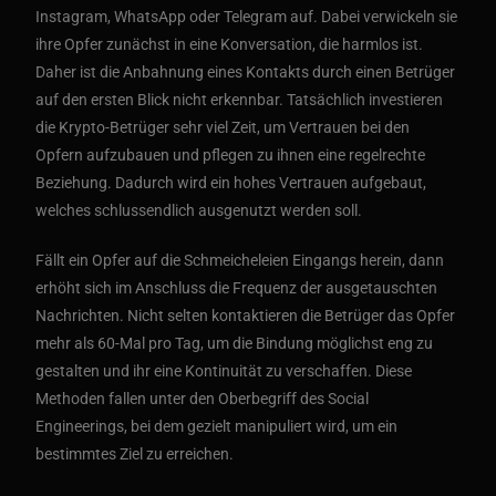
Instagram, WhatsApp oder Telegram auf. Dabei verwickeln sie
ihre Opfer zunächst in eine Konversation, die harmlos ist.
Daher ist die Anbahnung eines Kontakts durch einen Betrüger
auf den ersten Blick nicht erkennbar. Tatsächlich investieren
die Krypto-Betrüger sehr viel Zeit, um Vertrauen bei den
Opfern aufzubauen und pflegen zu ihnen eine regelrechte
Beziehung. Dadurch wird ein hohes Vertrauen aufgebaut,
welches schlussendlich ausgenutzt werden soll.
Fällt ein Opfer auf die Schmeicheleien Eingangs herein, dann
erhöht sich im Anschluss die Frequenz der ausgetauschten
Nachrichten. Nicht selten kontaktieren die Betrüger das Opfer
mehr als 60-Mal pro Tag, um die Bindung möglichst eng zu
gestalten und ihr eine Kontinuität zu verschaffen. Diese
Methoden fallen unter den Oberbegriff des Social
Engineerings, bei dem gezielt manipuliert wird, um ein
bestimmtes Ziel zu erreichen.