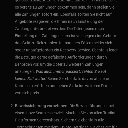
geflossen sind, so zahlen Sie bitte auf keinen Fall ein. Sollte
es bereits zu Zahlungen gekommen sein, dann stellen Sie
alle Zahlungen sofort ein. Ebenfalls sollten Sie nicht auf
Angebote reagieren, die Ihnen nach Einstellung der
Zahlung unterbreitet werden. Die Täter geben nach
Einstellung der Zahlungen zumeist vor, gegen eine Gebühr
das Geld zurückzuholen. In manchen Fällen meldet sich
sogar unaufgefordert ein Recovery-Service. Ebenfalls legen
die Betrüger gerne gefälschte Aufforderungen durch
Behörden vor, um die Opfer zu weiteren Zahlungen
anzuregen.
Was auch immer passiert, zahlen Sie auf
keinen Fall weiter!
Sehen Sie ebenfalls davon ab, neue
Konten zu eröffnen und geben Sie keine weiteren Daten
von sich preis.
Beweissicherung vornehmen:
Die Beweisführung ist bei
einem Love Scam essenziell. Machen Sie von allen Trading-
Plattformen Screenshots. Sichern Sie ebenfalls alle
Textnachrichten mit dem Krypto-Betrüger. Gleiches gilt für