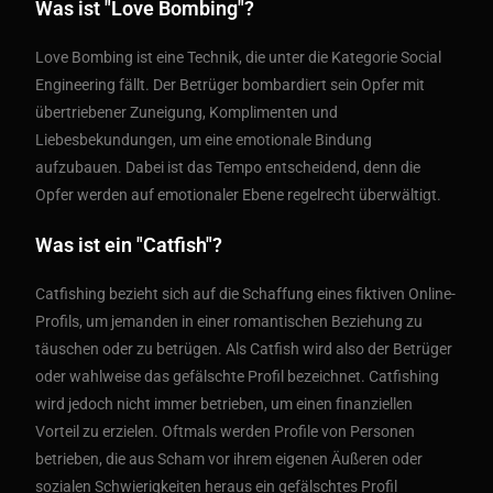
Was ist "Love Bombing"?
Love Bombing ist eine Technik, die unter die Kategorie Social
Engineering fällt. Der Betrüger bombardiert sein Opfer mit
übertriebener Zuneigung, Komplimenten und
Liebesbekundungen, um eine emotionale Bindung
aufzubauen. Dabei ist das Tempo entscheidend, denn die
Opfer werden auf emotionaler Ebene regelrecht überwältigt.
Was ist ein "Catfish"?
Catfishing bezieht sich auf die Schaffung eines fiktiven Online-
Profils, um jemanden in einer romantischen Beziehung zu
täuschen oder zu betrügen. Als Catfish wird also der Betrüger
oder wahlweise das gefälschte Profil bezeichnet. Catfishing
wird jedoch nicht immer betrieben, um einen finanziellen
Vorteil zu erzielen. Oftmals werden Profile von Personen
betrieben, die aus Scham vor ihrem eigenen Äußeren oder
sozialen Schwierigkeiten heraus ein gefälschtes Profil