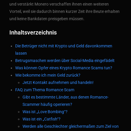
und verstärkt Monero verschaffen ihnen einen weiteren
Vorteil, weil sie dadurch binnen kurzer Zeit ihre Beute erhalten
und keine Bankdaten preisgeben müssen.
Inhaltsverzeichnis
Die Betrüger nicht mit Krypto und Geld davonkommen
lassen
Betrugsmaschen werden über Social-Media eingefädelt
Was können Opfer eines Krypto Romance Scams tun?
Wie bekomme ich mein Geld zurück?
Jetzt Kontakt aufnehmen und handeln!
FAQ zum Thema Romance Scam
Gibt es bestimmte Länder, aus denen Romance-
Scammer häufig operieren?
Was ist „Love Bombing“?
Was ist ein „Catfish“?
Werden alle Geschlechter gleichermaßen zum Ziel von