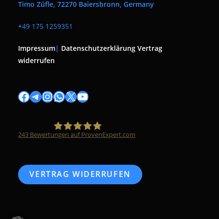
Timo Züfle, 72270 Baiersbronn, Germany
+
49 175 1259351
Impressum
|
Datenschutzerklärung
Vertrag
widerrufen
243
Bewertungen auf ProvenExpert.com
Timo Züfle
VERTRAG WIDERRUFEN