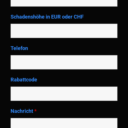
Schadenshöhe in EUR oder CHF
Telefon
Rabattcode
Nachricht
*