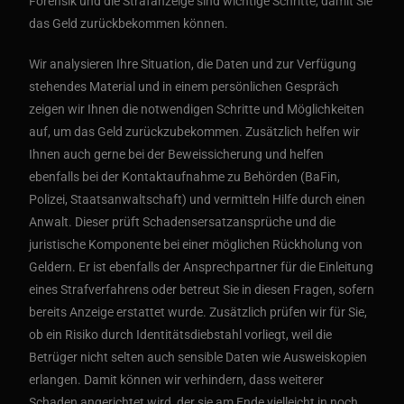
Forensik und die Strafanzeige sind wichtige Schritte, damit Sie
das Geld zurückbekommen können.
Wir analysieren Ihre Situation, die Daten und zur Verfügung
stehendes Material und in einem persönlichen Gespräch
zeigen wir Ihnen die notwendigen Schritte und Möglichkeiten
auf, um das Geld zurückzubekommen. Zusätzlich helfen wir
Ihnen auch gerne bei der Beweissicherung und helfen
ebenfalls bei der Kontaktaufnahme zu Behörden (BaFin,
Polizei, Staatsanwaltschaft) und vermitteln Hilfe durch einen
Anwalt. Dieser prüft Schadensersatzansprüche und die
juristische Komponente bei einer möglichen Rückholung von
Geldern. Er ist ebenfalls der Ansprechpartner für die Einleitung
eines Strafverfahrens oder betreut Sie in diesen Fragen, sofern
bereits Anzeige erstattet wurde. Zusätzlich prüfen wir für Sie,
ob ein Risiko durch Identitätsdiebstahl vorliegt, weil die
Betrüger nicht selten auch sensible Daten wie Ausweiskopien
erlangen. Damit können wir verhindern, dass weiterer
Schaden angerichtet wird, der sie am Ende vielleicht in noch