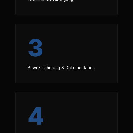
3
Beweissicherung & Dokumentation
4