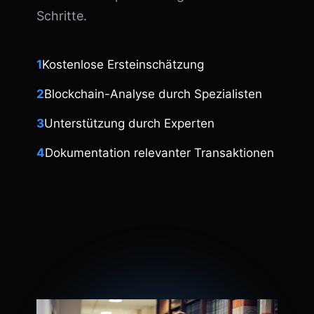
Schritte.
1
Kostenlose Ersteinschätzung
2
Blockchain-Analyse durch Spezialisten
3
Unterstützung durch Experten
4
Dokumentation relevanter Transaktionen