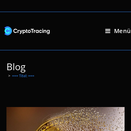
Zum
Inhalt
springen
Menü
Blog
>
=== Titel: ===