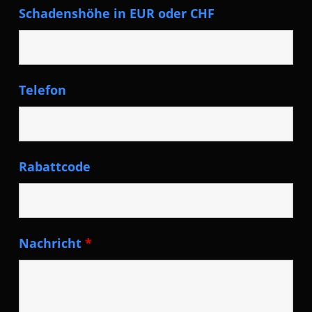
Schadenshöhe in EUR oder CHF
Telefon
Rabattcode
Nachricht
*