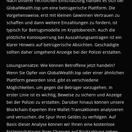
Nach unserer rechtlichen Einschätzung handelt es sich bei
GlobalWealth.top um eine betrügerische Plattform. Die
Vorgehensweise, erst mit kleinen Gewinnen Vertrauen zu
schaffen und dann weitere Einzahlungen zu fordern, ist
typisch für Betrugsmodelle im Kryptobereich. Auch die
plötzliche Kontosperrung bei Auszahlungsanträgen ist ein
klarer Hinweis auf betrügerische Absichten. Geschädigte
sollten daher umgehend Anzeige bei der Polizei erstatten.
Lösungsansätze: Wie können Betroffene jetzt handeln?
Wenn Sie Opfer von GlobalWealth.top oder einer ähnlichen
Plattform geworden sind, gibt es verschiedene
Möglichkeiten, um gegen die Betrüger vorzugehen. In
erster Linie ist es wichtig, Beweise zu sichern und Anzeige
bei der Polizei zu erstatten. Darüber hinaus können unsere
Blockchain-Experten Ihre Wallet-Transaktionen analysieren
und versuchen, die Spur Ihres Geldes zu verfolgen. Auf
Basis dieser Analyse können wir Ihnen eine kostenlose
Ersteinschätzung Ihrer Chancen auf Rückzahlung geben.