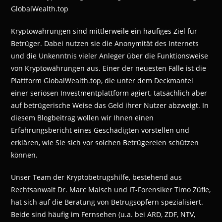
GlobalWealth.top
Kryptowährungen sind mittlerweile ein häufiges Ziel für
Betrüger. Dabei nutzen sie die Anonymität des Internets
und die Unkenntnis vieler Anleger über die Funktionsweise
von Kryptowährungen aus. Einer der neuesten Fälle ist die
Plattform GlobalWealth.top, die unter dem Deckmantel
einer seriösen Investmentplattform agiert, tatsächlich aber
auf betrügerische Weise das Geld ihrer Nutzer abzweigt. In
diesem Blogbeitrag wollen wir Ihnen einen
Erfahrungsbericht eines Geschädigten vorstellen und
erklären, wie Sie sich vor solchen Betrügereien schützen
können.
Unser Team der Kryptobetrugshilfe, bestehend aus
Rechtsanwalt Dr. Marc Maisch und IT-Forensiker Timo Züfle,
hat sich auf die Beratung von Betrugsopfern spezialisiert.
Beide sind häufig im Fernsehen (u.a. bei ARD, ZDF, NTV,