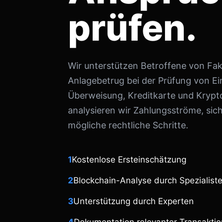
prüfen.
Wir unterstützen Betroffene von Fa
Anlagebetrug bei der Prüfung von E
Überweisung, Kreditkarte und Kry
analysieren wir Zahlungsströme, sic
mögliche rechtliche Schritte.
1
Kostenlose Ersteinschätzung
2
Blockchain-Analyse durch Spezialist
3
Unterstützung durch Experten