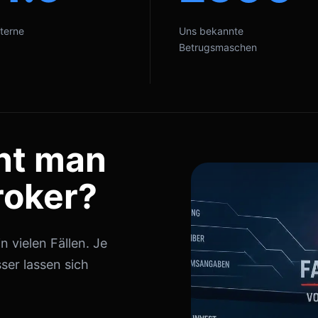
terne
Uns bekannte
Betrugsmaschen
nt man
roker?
 vielen Fällen. Je
ser lassen sich