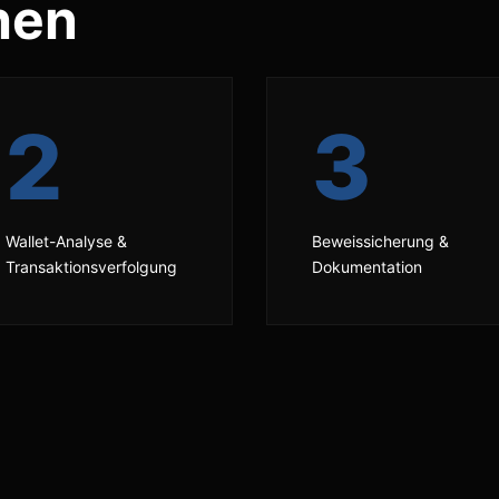
hen
2
3
Wallet-Analyse &
Beweissicherung &
Transaktionsverfolgung
Dokumentation