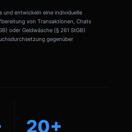
 und entwickeln eine individuelle
ufbereitung von Transaktionen, Chats
tGB) oder Geldwäsche (§ 261 StGB)
pruchsdurchsetzung gegenüber
+
20+