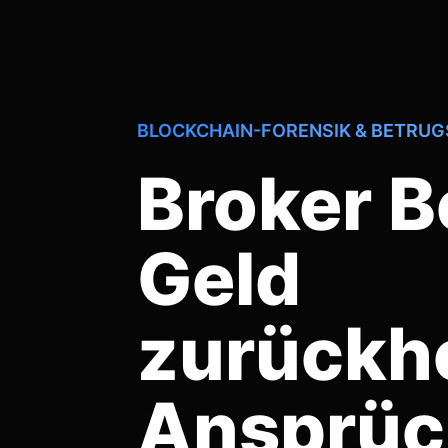
BLOCKCHAIN-FORENSIK & BETRU
Broker B
Geld
zurückh
Ansprüc