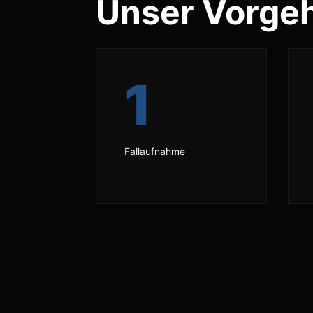
Unser Vorge
1
Fallaufnahme