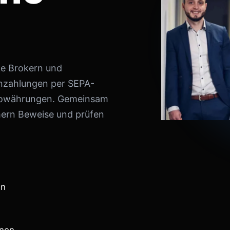
ke Brokern und
inzahlungen per SEPA-
ptowährungen. Gemeinsam
hern Beweise und prüfen
en