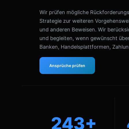
Wir prüfen mögliche Rückforderungsa
Strategie zur weiteren Vorgehenswei
und anderen Beweisen. Wir berücksic
und begleiten, wenn gewünscht über
Banken, Handelsplattformen, Zahlung
Ansprüche prüfen
243+