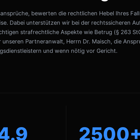
nsprüche, bewerten die rechtlichen Hebel Ihres Falls
se. Dabei unterstützen wir bei der rechtssicheren A
htigen strafrechtliche Aspekte wie Betrug (§ 263 S
 unseren Partneranwalt, Herrn Dr. Maisch, die Ans
sdienstleistern und wenn nötig vor Gericht.
4.9
2500