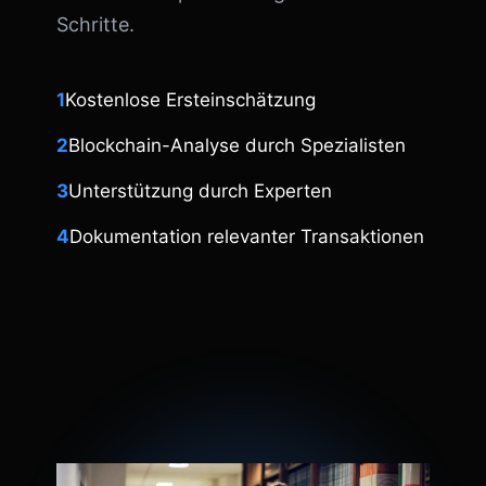
Schritte.
1
Kostenlose Ersteinschätzung
2
Blockchain-Analyse durch Spezialisten
3
Unterstützung durch Experten
4
Dokumentation relevanter Transaktionen