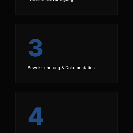
3
Beweissicherung & Dokumentation
4