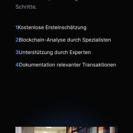
Schritte.
1
Kostenlose Ersteinschätzung
2
Blockchain-Analyse durch Spezialisten
3
Unterstützung durch Experten
4
Dokumentation relevanter Transaktionen