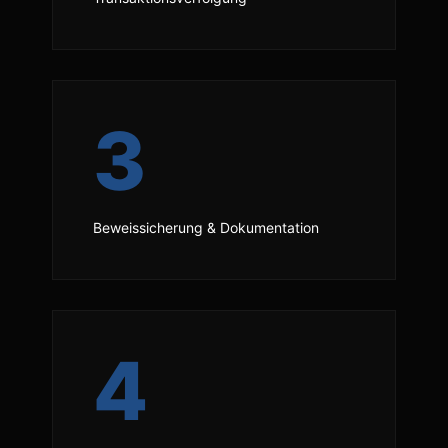
3
Beweissicherung & Dokumentation
4