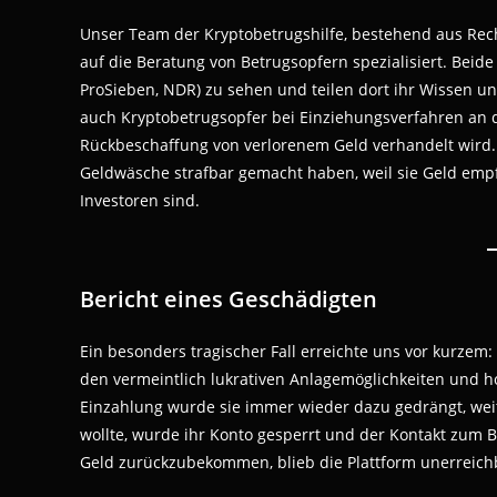
Unser Team der Kryptobetrugshilfe, bestehend aus Rech
auf die Beratung von Betrugsopfern spezialisiert. Beide 
ProSieben, NDR) zu sehen und teilen dort ihr Wissen u
auch Kryptobetrugsopfer bei Einziehungsverfahren an 
Rückbeschaffung von verlorenem Geld verhandelt wird. E
Geldwäsche strafbar gemacht haben, weil sie Geld empf
Investoren sind.
Bericht eines Geschädigten
Ein besonders tragischer Fall erreichte uns vor kurzem: 
den vermeintlich lukrativen Anlagemöglichkeiten und 
Einzahlung wurde sie immer wieder dazu gedrängt, weit
wollte, wurde ihr Konto gesperrt und der Kontakt zum 
Geld zurückzubekommen, blieb die Plattform unerreich