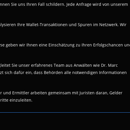
önnen Sie uns Ihren Fall schildern. Jede Anfrage wird von unserem
alysieren Ihre Wallet-Transaktionen und Spuren im Netzwerk. Wir
lyse geben wir Ihnen eine Einschätzung zu Ihren Erfolgschancen u
gleitet Sie unser erfahrenes Team aus Anwälten wie Dr. Marc
tzt sich dafür ein, dass Behörden alle notwendigen Informationen
r und Ermittler arbeiten gemeinsam mit Juristen daran, Gelder
itte einzuleiten.