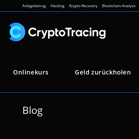
Zum
Anlagebetrug
Hacking
Krypto-Recovery
Blockchain-Analyse
Inhalt
springen
Onlinekurs
Geld zurückholen
Blog