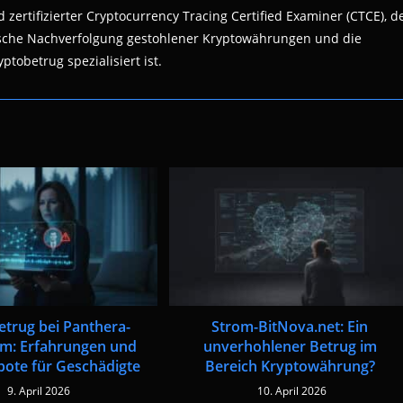
 zertifizierter Cryptocurrency Tracing Certified Examiner (CTCE), d
nsische Nachverfolgung gestohlener Kryptowährungen und die
ptobetrug spezialisiert ist.
etrug bei Panthera-
Strom-BitNova.net: Ein
m: Erfahrungen und
unverhohlener Betrug im
bote für Geschädigte
Bereich Kryptowährung?
9. April 2026
10. April 2026