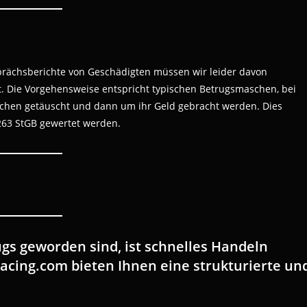
prächsberichte von Geschädigten müssen wir leider davon
t. Die Vorgehensweise entspricht typischen Betrugsmaschen, bei
chen getäuscht und dann um ihr Geld gebracht werden. Dies
263 StGB gewertet werden.
gs geworden sind, ist schnelles Handeln
racing.com bieten Ihnen eine strukturierte un