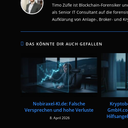
Timo Züfle ist Blockchain-Forensiker und
als Senior IT Consultant auf die fore
Aufklärung von Anlage-, Broker- und Kry
DAS KÖNNTE DIR AUCH GEFALLEN
Nobiraxel-KI.de: Falsche
Kryptob
Versprechen und hohe Verluste
GmbH.co
Hilfsange
8. April 2026