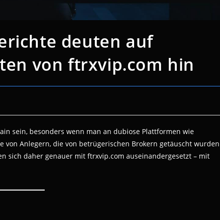
erichte deuten auf
äten von ftrxvip.com hin
rain sein, besonders wenn man an dubiose Plattformen wie
te von Anlegern, die von betrügerischen Brokern getäuscht wurden
n sich daher genauer mit ftrxvip.com auseinandergesetzt – mit