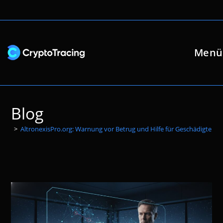
Zum
Inhalt
springen
Menü
Blog
>
AltronexisPro.org: Warnung vor Betrug und Hilfe für Geschädigte