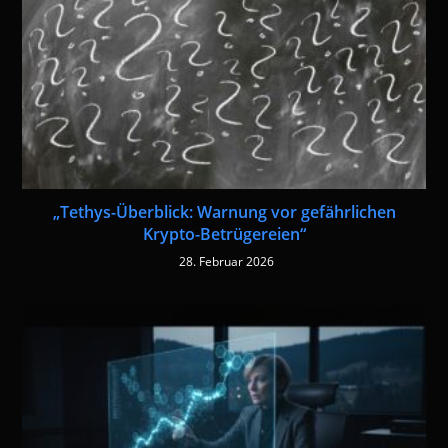
„Tethys-Überblick: Warnung vor gefährlichen
Krypto-Betrügereien“
28. Februar 2026