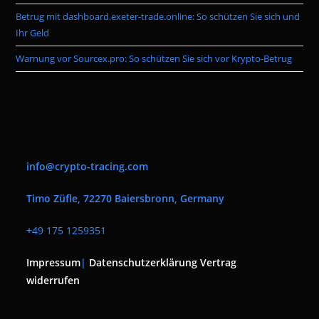
Betrug mit dashboard.exeter-trade.online: So schützen Sie sich und
Ihr Geld
Warnung vor Sourcex.pro: So schützen Sie sich vor Krypto-Betrug
info@crypto-tracing.com
Timo Züfle, 72270 Baiersbronn, Germany
+
49 175 1259351
Impressum
|
Datenschutzerklärung
Vertrag
widerrufen