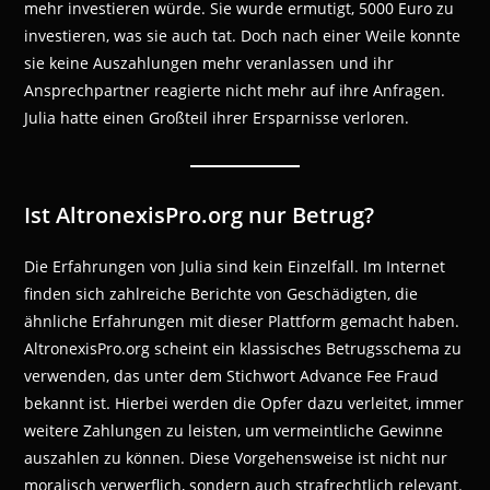
mehr investieren würde. Sie wurde ermutigt, 5000 Euro zu
investieren, was sie auch tat. Doch nach einer Weile konnte
sie keine Auszahlungen mehr veranlassen und ihr
Ansprechpartner reagierte nicht mehr auf ihre Anfragen.
Julia hatte einen Großteil ihrer Ersparnisse verloren.
Ist AltronexisPro.org nur Betrug?
Die Erfahrungen von Julia sind kein Einzelfall. Im Internet
finden sich zahlreiche Berichte von Geschädigten, die
ähnliche Erfahrungen mit dieser Plattform gemacht haben.
AltronexisPro.org scheint ein klassisches Betrugsschema zu
verwenden, das unter dem Stichwort Advance Fee Fraud
bekannt ist. Hierbei werden die Opfer dazu verleitet, immer
weitere Zahlungen zu leisten, um vermeintliche Gewinne
auszahlen zu können. Diese Vorgehensweise ist nicht nur
moralisch verwerflich, sondern auch strafrechtlich relevant.