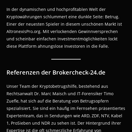
In der dynamischen und hochprofitablen Welt der
Kryptowährungen schlummert eine dunkle Seite: Betrug.
Einer der neuesten Spieler in diesem unschönen Markt ist
AltronexisPro.org. Mit verlockenden Gewinnversprechen
und scheinbar einfachen Investmentmöglichkeiten lockt
diese Plattform ahnungslose Investoren in die Falle.
Referenzen der Brokercheck-24.de
Unser Team der Kryptobetrugshilfe, bestehend aus
Rechtsanwalt Dr. Marc Maisch und IT-Forensiker Timo
Zuefle, hat sich auf die Beratung von Betrugsopfern
spezialisiert. Sie sind ein häufig im Fernsehen präsentiertes
Expertenteam, das in Sendungen wie ARD, ZDF, NTV, Kabel
1, ProSieben und NDR zu sehen ist. Der Hintergrund ihrer
Expertise ist die oft schmerzliche Erfahrung von