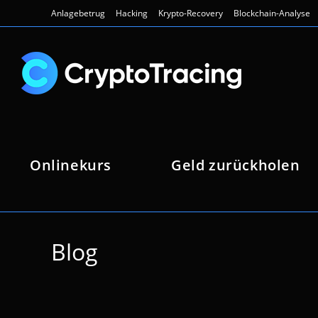
Zum
Anlagebetrug
Hacking
Krypto-Recovery
Blockchain-Analyse
Inhalt
springen
Onlinekurs
Geld zurückholen
Blog