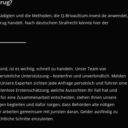
trug?
hädigten und die Methoden, die Q-Brivaultium-Invest.de anwendet,
etrug handelt. Nach deutschem Strafrecht könnte hier der
nd, ist es wichtig, schnell zu handeln. Unser Team von
persönliche Unterstützung – kostenfrei und unverbindlich. Melden
r. Unsere Experten sichten jede Anfrage persönlich und führen eine
tenlose Ersteinschätzung, welche Aussichten Ihr Fall hat und
 für eine Zusammenarbeit entscheiden, stehen Ihnen unsere
ngen begleiten und dafür sorgen, dass Behörden alle nötigen
r arbeiten gemeinsam mit Juristen daran, Gelder ausfindig zu
htliche Schritte einzuleiten.