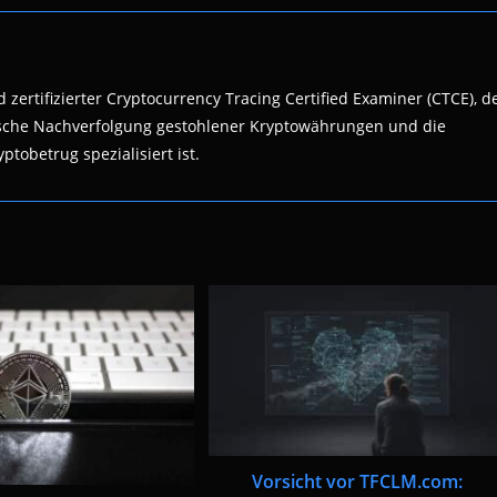
 zertifizierter Cryptocurrency Tracing Certified Examiner (CTCE), d
nsische Nachverfolgung gestohlener Kryptowährungen und die
ptobetrug spezialisiert ist.
Vorsicht vor TFCLM.com: