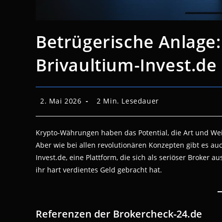
Betrügerische Anlage:
Brivaultium-Invest.de
Beitrag
Lesedauer:
2. Mai 2026
2 Min. Lesedauer
veröffentlicht:
Krypto-Währungen haben das Potential, die Art und Wei
Aber wie bei allen revolutionären Konzepten gibt es auc
Invest.de, eine Plattform, die sich als seriöser Broker a
ihr hart verdientes Geld gebracht hat.
Referenzen der Brokercheck-24.de