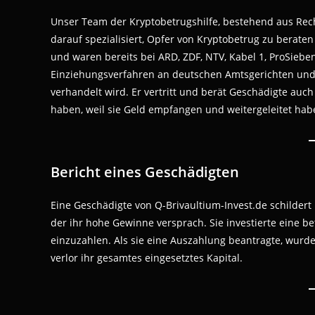
Unser Team der Kryptobetrugshilfe, bestehend aus Rech
darauf spezialisiert, Opfer von Kryptobetrug zu berate
und waren bereits bei ARD, ZDF, NTV, Kabel 1, ProSiebe
Einziehungsverfahren an deutschen Amtsgerichten und
verhandelt wird. Er vertritt und berät Geschädigte au
haben, weil sie Geld empfangen und weitergeleitet hab
Bericht eines Geschädigten
Eine Geschädigte von Q-Brivaultium-Invest.de schildert 
der ihr hohe Gewinne versprach. Sie investierte eine
einzuzahlen. Als sie eine Auszahlung beantragte, wurd
verlor ihr gesamtes eingesetztes Kapital.