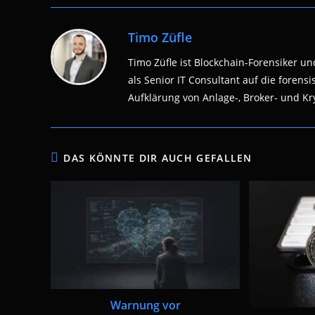
Timo Züfle
Timo Züfle ist Blockchain-Forensiker und
als Senior IT Consultant auf die fore
Aufklärung von Anlage-, Broker- und Kry
DAS KÖNNTE DIR AUCH GEFALLEN
Warnung vor