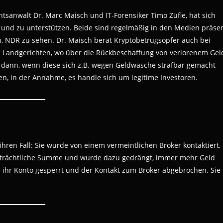
tsanwalt Dr. Marc Maisch und IT-Forensiker Timo Züfle, hat sich
n und zu unterstützen. Beide sind regelmäßig in den Medien präse
n, NDR zu sehen. Dr. Maisch berät Kryptobetrugsopfer auch bei
 Landgerichten, wo über die Rückbeschaffung von verlorenem Gel
ch dann, wenn diese sich z.B. wegen Geldwäsche strafbar gemacht
en, in der Annahme, es handle sich um legitime Investoren.
ihren Fall: Sie wurde von einem vermeintlichen Broker kontaktiert,
 beträchtliche Summe und wurde dazu gedrängt, immer mehr Geld
e ihr Konto gesperrt und der Kontakt zum Broker abgebrochen. Sie