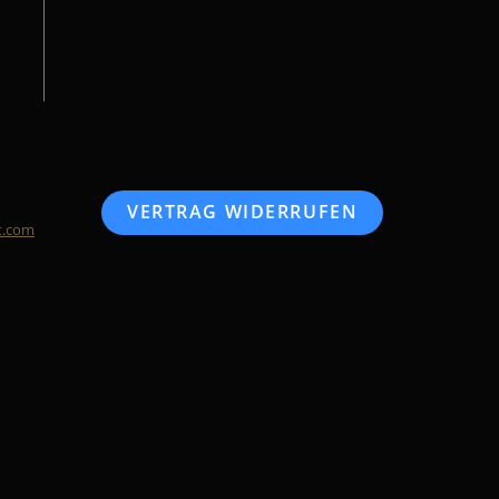
VERTRAG WIDERRUFEN
t.com