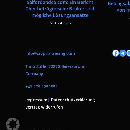
Salfordandco.com: Ein Bericht
Betrugsal
über betrügerische Broker und
von f
mögliche Lösungsansätze
9. April 2026
Facebook
Tele
I
info@crypto-tracing.com
Timo Züfle, 72270 Baiersbronn,
Germany
+
49 175 1259351
Impressum
|
Datenschutzerklärung
Vertrag widerrufen