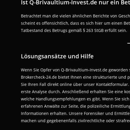
Ist Q-Brivaultium-Invest.de nur ein Be
Betrachtet man die vielen ähnlichen Berichte von Gesc
scheint es offensichtlich, dass es sich hier um einen B
Tatbestand des Betrugs gemäß § 263 StGB erfüllt sein.
Lösungsansätze und Hilfe
Wenn Sie Opfer von Q-Brivaultium-Invest.de geworden si
Brokercheck-24.de bietet Ihnen eine strukturierte und 
Sie Ihren Fall direkt online über unser Kontaktformula
erste Analyse durch. Anschließend erhalten Sie eine kos
welche Handlungsempfehlungen es gibt. Wenn Sie sich
erfahrenen Anwälte zur Seite, die polizeiliche Ermittlu
Informationen erhalten. Unsere Forensiker und Ermittle
machen und gegebenenfalls zivilrechtliche oder strafrec