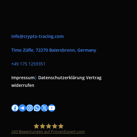
info@crypto-tracing.com
Timo Züfle, 72270 Baiersbronn, Germany
+
49 175 1259351
Impressum
|
Datenschutzerklärung
Vertrag
widerrufen
Facebook
Telegram
Instagram
WhatsApp
X
YouTube
243
Bewertungen auf ProvenExpert.com