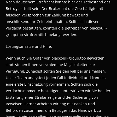
Nach deutschem Strafrecht könnte hier der Tatbestand des
Betrugs erfüllt sein. Der Broker hat die Geschädigte mit
falschen Versprechen zur Zahlung bewegt und
anschließend ihr Geld einbehalten. Sollte sich dieser
Verdacht bestätigen, könnten die Betreiber von blackbull-
group.top strafrechtlich belangt werden.
Lösungsansätze und Hilfe:
Wenn auch Sie Opfer von blackbull-group.top geworden
sind, stehen Ihnen verschiedene Möglichkeiten zur
Verfügung. Zunächst sollten Sie den Fall bei uns melden.
Unser Team analysiert jeden Fall individuell und kann so
eine erste Einschätzung vornehmen. Sollten sich die
Verdachtsmomente bestätigen, unterstützen wir Sie bei der
Erstellung einer Strafanzeige und der Sicherung von
Beweisen. Ferner arbeiten wir eng mit Banken und
Behörden zusammen, um Betrügern das Handwerk zu
legen. In einigen Fällen kann es sogar gelingen, Gelder von