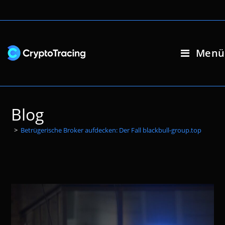
Zum
Inhalt
springen
Menü
Blog
>
Betrügerische Broker aufdecken: Der Fall blackbull-group.top