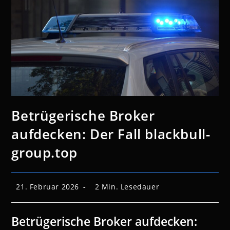
Betrügerische Broker
aufdecken: Der Fall blackbull-
group.top
Beitrag
Lesedauer:
21. Februar 2026
2 Min. Lesedauer
veröffentlicht:
Betrügerische Broker aufdecken: