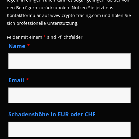
den Betrügern zurückzuholen. Nutzen Sie jetzt das
Kontaktformular auf www.crypto-tracing.com und holen Sie
sich professionelle Unterstützung.
Felder mit einem
*
sind Pflichtfelder
Name
*
Email
*
Schadenshöhe in EUR oder CHF