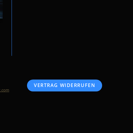
VERTRAG WIDERRUFEN
t.com