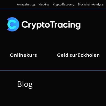
Zum
Anlagebetrug
Hacking
Krypto-Recovery
Blockchain-Analyse
Inhalt
springen
Onlinekurs
Geld zurückholen
Blog