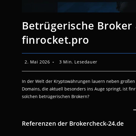
Betrügerische Broker 
finrocket.pro
Beitrag
Lesedauer:
2. Mai 2026
3 Min. Lesedauer
veröffentlicht:
In der Welt der Kryptowährungen lauern neben großen
Domains, die aktuell besonders ins Auge springt, ist fi
solchen betrügerischen Brokern?
Referenzen der Brokercheck-24.de