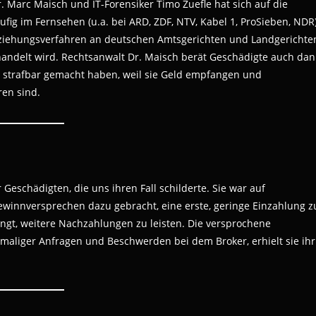
 Marc Maisch und IT-Forensiker Timo Zuefle hat sich auf die
ufig im Fernsehen (u.a. bei ARD, ZDF, NTV, Kabel 1, ProSieben, NDR
nziehungsverfahren an deutschen Amtsgerichten und Landgerichte
andelt wird. Rechtsanwalt Dr. Maisch berät Geschädigte auch da
he strafbar gemacht haben, weil sie Geld empfangen und
ren sind.
 Geschädigten, die uns ihren Fall schilderte. Sie war auf
winnversprechen dazu gebracht, eine erste, geringe Einzahlung z
ngt, weitere Nachzahlungen zu leisten. Die versprochene
maliger Anfragen und Beschwerden bei dem Broker, erhielt sie ihr