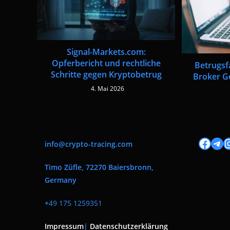
Signal-Markets.com:
Opferbericht und rechtliche
Betrugsf
Schritte gegen Kryptobetrug
Broker G
4. Mai 2026
Facebook
Tele
I
info@crypto-tracing.com
Timo Züfle, 72270 Baiersbronn,
Germany
+
49 175 1259351
Impressum
|
Datenschutzerklärung