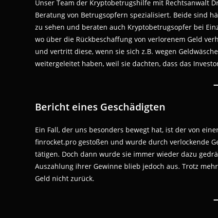
Unser Team der Kryptobetrugshilfe mit Rechtsanwalt Dr.
Beratung von Betrugsopfern spezialisiert. Beide sind hä
zu sehen und beraten auch Kryptobetrugsopfer bei Ei
wo über die Rückbeschaffung von verlorenem Geld verh
und vertritt diese, wenn sie sich z.B. wegen Geldwäsc
weitergeleitet haben, weil sie dachten, dass das Investo
Bericht eines Geschädigten
Ein Fall, der uns besonders bewegt hat, ist der von einer
finrocket.pro gestoßen und wurde durch verlockende Ge
tätigen. Doch dann wurde sie immer wieder dazu gedrä
Auszahlung ihrer Gewinne blieb jedoch aus. Trotz mehr
Geld nicht zurück.