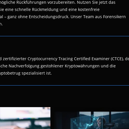
 mögliche Rückführungen vorzubereiten. Nutzen Sie jetzt das
ie eine schnelle Rückmeldung und eine kostenfreie
nal – ganz ohne Entscheidungsdruck. Unser Team aus Forensikern
n.
 zertifizierter Cryptocurrency Tracing Certified Examiner (CTCE), d
nsische Nachverfolgung gestohlener Kryptowährungen und die
ptobetrug spezialisiert ist.