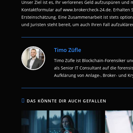
Unser Ziel ist es, Ihr verlorenes Geld aufzuspüren und
Kontaktformular auf www.brokercheck-24.de. Erhalten S
Ersteinschätzung. Eine Zusammenarbeit ist stets optio
und Juristen steht bereit, um auch Ihren Fall aufzukläre
Timo Züfle
Timo Züfle ist Blockchain-Forensiker und
als Senior IT Consultant auf die fore
Aufklärung von Anlage-, Broker- und Kry
DAS KÖNNTE DIR AUCH GEFALLEN