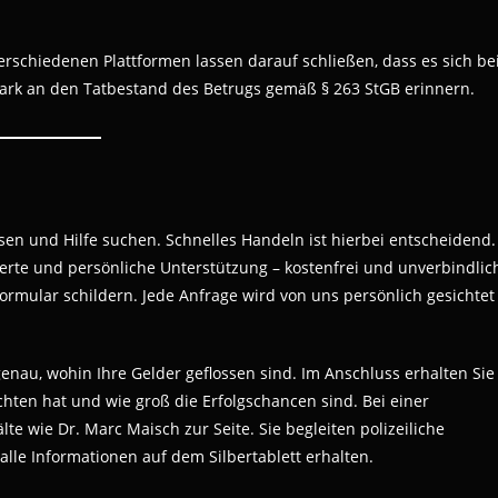
rschiedenen Plattformen lassen darauf schließen, dass es sich be
stark an den Tatbestand des Betrugs gemäß § 263 StGB erinnern.
assen und Hilfe suchen. Schnelles Handeln ist hierbei entscheidend.
erte und persönliche Unterstützung – kostenfrei und unverbindlic
ormular schildern. Jede Anfrage wird von uns persönlich gesichtet
enau, wohin Ihre Gelder geflossen sind. Im Anschluss erhalten Sie
ichten hat und wie groß die Erfolgschancen sind. Bei einer
 wie Dr. Marc Maisch zur Seite. Sie begleiten polizeiliche
alle Informationen auf dem Silbertablett erhalten.