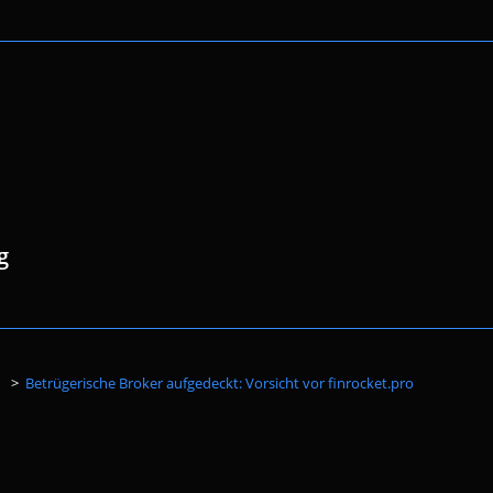
g
Website-
>
Betrügerische Broker aufgedeckt: Vorsicht vor finrocket.pro
Suche