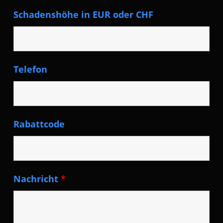
Schadenshöhe in EUR oder CHF
Telefon
Rabattcode
Nachricht
*