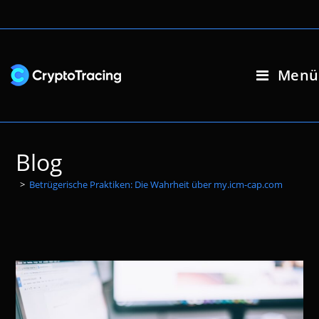
Zum
Inhalt
springen
Menü
Blog
>
Betrügerische Praktiken: Die Wahrheit über my.icm-cap.com