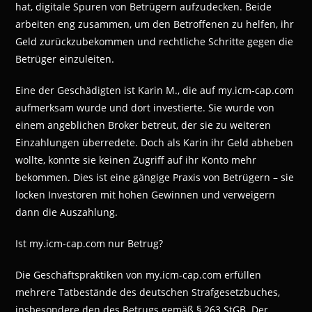
hat, digitale Spuren von Betrügern aufzudecken. Beide
arbeiten eng zusammen, um den Betroffenen zu helfen, ihr
Geld zurückzubekommen und rechtliche Schritte gegen die
Betrüger einzuleiten.
Eine der Geschädigten ist Karin M., die auf my.icm-cap.com
aufmerksam wurde und dort investierte. Sie wurde von
einem angeblichen Broker betreut, der sie zu weiteren
Einzahlungen überredete. Doch als Karin ihr Geld abheben
wollte, konnte sie keinen Zugriff auf ihr Konto mehr
bekommen. Dies ist eine gängige Praxis von Betrügern – sie
locken Investoren mit hohen Gewinnen und verweigern
dann die Auszahlung.
Ist my.icm-cap.com nur Betrug?
Die Geschäftspraktiken von my.icm-cap.com erfüllen
mehrere Tatbestände des deutschen Strafgesetzbuches,
insbesondere den des Betrugs gemäß § 263 StGB. Der