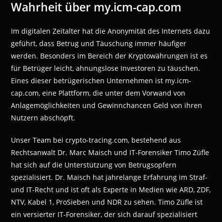
Wahrheit über my.icm-cap.com
Im digitalen Zeitalter hat die Anonymität des Internets dazu
geführt, dass Betrug und Täuschung immer häufiger
werden. Besonders im Bereich der Kryptowährungen ist es
für Betrüger leicht, ahnungslose Investoren zu täuschen.
Eines dieser betrügerischen Unternehmen ist my.icm-
cap.com, eine Plattform, die unter dem Vorwand von
Anlagemöglichkeiten und Gewinnchancen Geld von ihren
Nutzern abschöpft.
Unser Team bei crypto-tracing.com, bestehend aus
Rechtsanwalt Dr. Marc Maisch und IT-Forensiker Timo Züfle
hat sich auf die Unterstützung von Betrugsopfern
spezialisiert. Dr. Maisch hat jahrelange Erfahrung im Straf-
und IT-Recht und ist oft als Experte in Medien wie ARD, ZDF,
NTV, Kabel 1, ProSieben und NDR zu sehen. Timo Züfle ist
ein versierter IT-Forensiker, der sich darauf spezialisiert