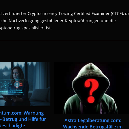
 zertifizierter Cryptocurrency Tracing Certified Examiner (CTCE), d
nsische Nachverfolgung gestohlener Kryptowährungen und die
ptobetrug spezialisiert ist.
tum.com: Warnung
-Betrug und Hilfe für
Astra-Legalberatung.com:
Geschädigte
Wachsende Betrugsfälle im