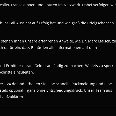
e Wallet-Transaktionen und Spuren im Netzwerk. Dabei verfolgen wir
ob Ihr Fall Aussicht auf Erfolg hat und wie groß die Erfolgschancen
 stehen Ihnen unsere erfahrenen Anwälte, wie Dr. Marc Maisch, zu
sich dafür ein, dass Behörden alle Informationen auf dem
nd Ermittler daran, Gelder ausfindig zu machen, Wallets zu sperr
chritte einzuleiten.
eck-24.de und erhalten Sie eine schnelle Rückmeldung und eine
 stets optional – ganz ohne Entscheidungsdruck. Unser Team aus
l aufzuklären.