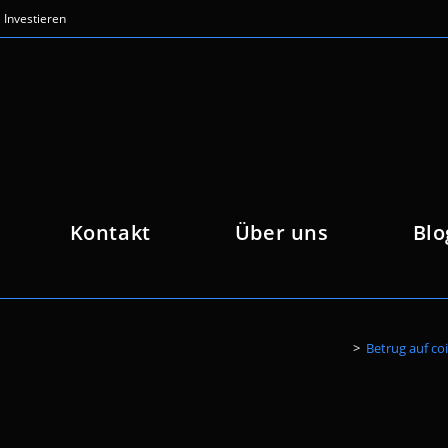
Investieren
Kontakt
Über uns
Blo
>
Betrug auf co