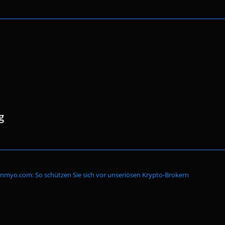
g
Website-
inmyo.com: So schützen Sie sich vor unseriösen Krypto-Brokern
Suche