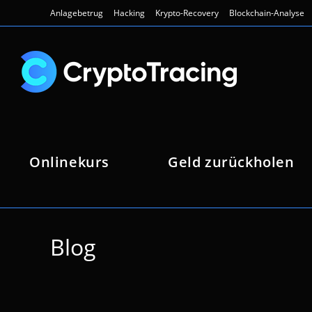
Zum
Anlagebetrug
Hacking
Krypto-Recovery
Blockchain-Analyse
Inhalt
springen
Onlinekurs
Geld zurückholen
Blog