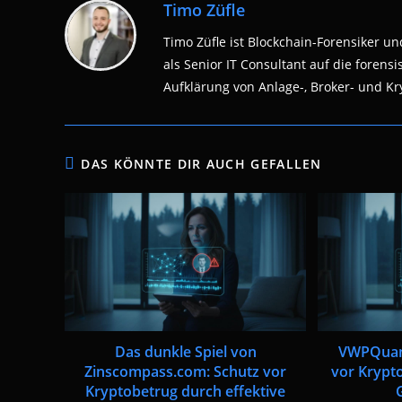
Timo Züfle
Timo Züfle ist Blockchain-Forensiker und
als Senior IT Consultant auf die fore
Aufklärung von Anlage-, Broker- und Kry
DAS KÖNNTE DIR AUCH GEFALLEN
Das dunkle Spiel von
VWPQuan
Zinscompass.com: Schutz vor
vor Krypto
Kryptobetrug durch effektive