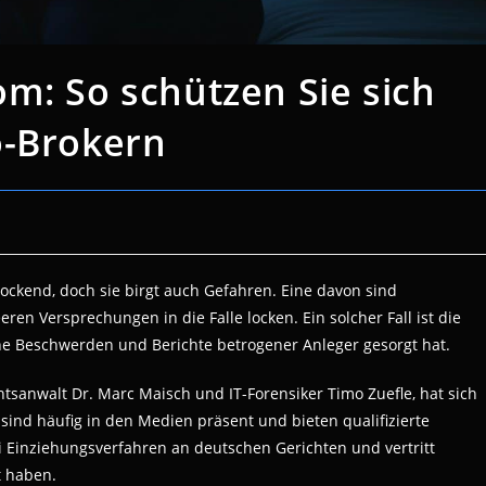
m: So schützen Sie sich
o-Brokern
ockend, doch sie birgt auch Gefahren. Eine davon sind
ren Versprechungen in die Falle locken. Ein solcher Fall ist die
iche Beschwerden und Berichte betrogener Anleger gesorgt hat.
sanwalt Dr. Marc Maisch und IT-Forensiker Timo Zuefle, hat sich
 sind häufig in den Medien präsent und bieten qualifizierte
i Einziehungsverfahren an deutschen Gerichten und vertritt
t haben.