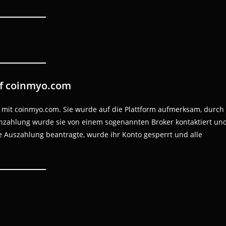
uf coinmyo.com
 mit coinmyo.com. Sie wurde auf die Plattform aufmerksam, durch
inzahlung wurde sie von einem sogenannten Broker kontaktiert un
ne Auszahlung beantragte, wurde ihr Konto gesperrt und alle