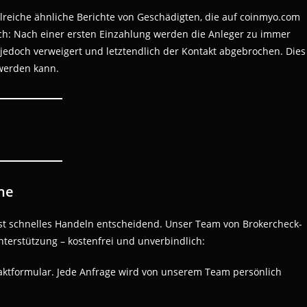
 zahlreiche ähnliche Berichte von Geschädigten, die auf coinmyo.com
ch: Nach einer ersten Einzahlung werden die Anleger zu immer
edoch verweigert und letztendlich der Kontakt abgebrochen. Dies
 werden kann.
ne
ist schnelles Handeln entscheidend. Unser Team von Brokercheck-
nterstützung – kostenfrei und unverbindlich:
ntaktformular. Jede Anfrage wird von unserem Team persönlich