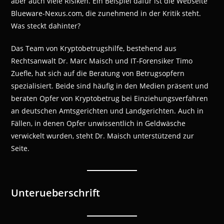
aber auch viele Risiken. Ein Beispiel dafür ist die Webseite
Blueware-Nexus.com, die zunehmend in der Kritik steht.
Was steckt dahinter?
Das Team von Kryptobetrugshilfe, bestehend aus
Rechtsanwalt Dr. Marc Maisch und IT-Forensiker Timo
Zuefle, hat sich auf die Beratung von Betrugsopfern
spezialisiert. Beide sind häufig in den Medien präsent und
beraten Opfer von Kryptobetrug bei Einziehungsverfahren
an deutschen Amtsgerichten und Landgerichten. Auch in
Fällen, in denen Opfer unwissentlich in Geldwäsche
verwickelt wurden, steht Dr. Maisch unterstützend zur
Seite.
Unterueberschrift