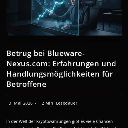
Betrug bei Blueware-
Nexus.com: Erfahrungen und
Handlungsmöglichkeiten für
Betroffene
Beitrag
Lesedauer:
3. Mai 2026
2 Min. Lesedauer
veröffentlicht:
In der Welt der Kryptowährungen gibt es viele Chancen –