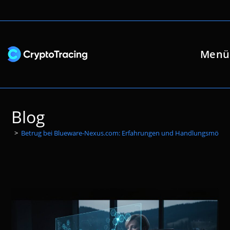
Zum
Inhalt
springen
Menü
Blog
>
Betrug bei Blueware-Nexus.com: Erfahrungen und Handlungsmöglich