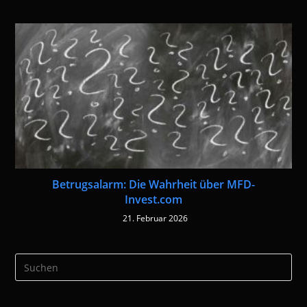
Betrugsalarm: Die Wahrheit über MFD-
Invest.com
21. Februar 2026
Pre
Es
to