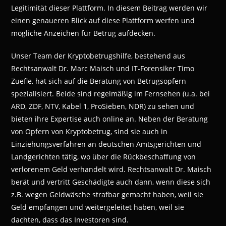
Legitimität dieser Plattform. In diesem Beitrag werden wir
einen genaueren Blick auf diese Plattform werfen und
mögliche Anzeichen für Betrug aufdecken.
Unser Team der Kryptobetrugshilfe, bestehend aus
Rechtsanwalt Dr. Marc Maisch und IT-Forensiker Timo
Zuefle, hat sich auf die Beratung von Betrugsopfern
spezialisiert. Beide sind regelmäßig im Fernsehen (u.a. bei
ARD, ZDF, NTV, Kabel 1, ProSieben, NDR) zu sehen und
bieten ihre Expertise auch online an. Neben der Beratung
von Opfern von Kryptobetrug, sind sie auch in
Einziehungsverfahren an deutschen Amtsgerichten und
Landgerichten tätig, wo über die Rückbeschaffung von
verlorenem Geld verhandelt wird. Rechtsanwalt Dr. Maisch
berät und vertritt Geschädigte auch dann, wenn diese sich
z.B. wegen Geldwäsche strafbar gemacht haben, weil sie
Geld empfangen und weitergeleitet haben, weil sie
dachten, dass das Investoren sind.