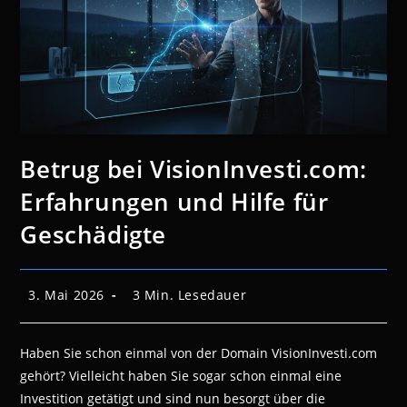
Betrug bei VisionInvesti.com:
Erfahrungen und Hilfe für
Geschädigte
Beitrag
Lesedauer:
3. Mai 2026
3 Min. Lesedauer
veröffentlicht:
Haben Sie schon einmal von der Domain VisionInvesti.com
gehört? Vielleicht haben Sie sogar schon einmal eine
Investition getätigt und sind nun besorgt über die