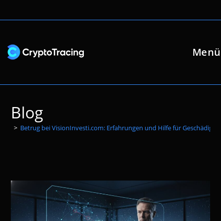
Zum
Inhalt
springen
Menü
Blog
>
Betrug bei VisionInvesti.com: Erfahrungen und Hilfe für Geschädigte