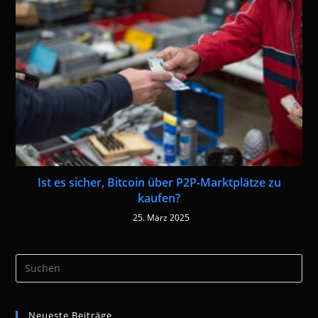
Ist es sicher, Bitcoin über P2P-Marktplätze zu
kaufen?
25. März 2025
Pre
Es
to
Neueste Beiträge
clo