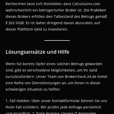
Recherchen lässt sich feststellen, dass Calculusinv.com
wahrscheinlich ein betrügerischer Broker ist. Die Praktiken
dieses Brokers erfüllen den Tatbestand des Betrugs gemäß
§ 263 StGB. Es ist daher dringend davon abzuraten, auf
dieser Plattform Geld zu investieren.
Lösungsansätze und Hilfe
Wenn Sie bereits Opfer eines solchen Betrugs geworden
sind, gibt es verschiedene Möglichkeiten, um Ihr Geld
zurückzufordern. Unser Team von Brokercheck-24.de bietet
eine Reihe von Dienstleistungen an, um Ihnen in dieser
schwierigen Situation zu helfen:
1. Fall melden: Über unser Kontaktformular können Sie uns
Ihren Fall schildern. Wir prüfen jede Anfrage persönlich
und gründlich. 2. Erste Analyse: Unsere IT-Forensiker