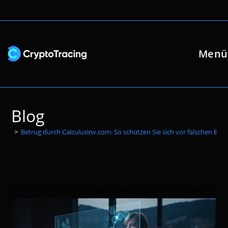
Zum
Inhalt
springen
Menü
Blog
>
Betrug durch Calculusinv.com: So schützen Sie sich vor falschen Bro