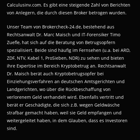
Calculusinv.com. Es gibt eine steigende Zahl von Berichten
von Anlegern, die durch diesen Broker betrogen wurden.
Unser Team von Brokercheck-24.de, bestehend aus
Rechtsanwalt Dr. Marc Maisch und IT-Forensiker Timo
Zuefle, hat sich auf die Beratung von Betrugsopfern
spezialisiert. Beide sind häufig im Fernsehen (u.a. bei ARD,
ZDF, NTV, Kabel 1, ProSieben, NDR) zu sehen und bieten
ihre Expertise im Bereich Kryptobetrug an. Rechtsanwalt
Dr. Maisch berät auch Kryptobetrugsopfer bei
Einziehungsverfahren an deutschen Amtsgerichten und
Landgerichten, wo über die Rückbeschaffung von
verlorenem Geld verhandelt wird. Ebenfalls vertritt und
berät er Geschädigte, die sich z.B. wegen Geldwäsche
strafbar gemacht haben, weil sie Geld empfangen und
weitergeleitet haben, in dem Glauben, dass es Investoren
sind.