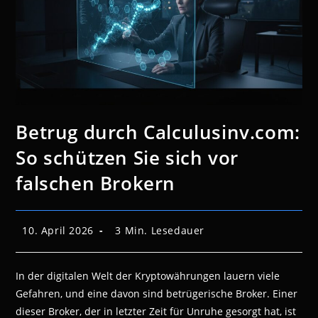
Betrug durch Calculusinv.com:
So schützen Sie sich vor
falschen Brokern
Beitrag
Lesedauer:
10. April 2026
3 Min. Lesedauer
veröffentlicht:
In der digitalen Welt der Kryptowährungen lauern viele
Gefahren, und eine davon sind betrügerische Broker. Einer
dieser Broker, der in letzter Zeit für Unruhe gesorgt hat, ist