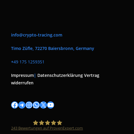
info@crypto-tracing.com
Timo Züfle, 72270 Baiersbronn, Germany
+
49 175 1259351
Impressum
|
Datenschutzerklärung
Vertrag
widerrufen
Facebook
Telegram
Instagram
WhatsApp
X
YouTube
243
Bewertungen auf ProvenExpert.com