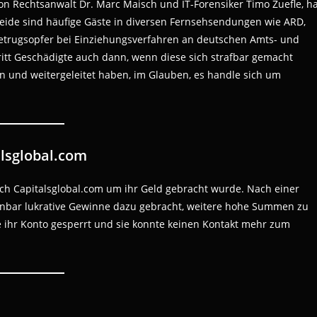
on Rechtsanwalt Dr. Marc Maisch und IT-Forensiker Timo Zuefle, h
 Beide sind häufige Gäste in diversen Fernsehsendungen wie ARD,
betrugsopfer bei Einziehungsverfahren an deutschen Amts- und
ritt Geschädigte auch dann, wenn diese sich strafbar gemacht
 und weitergeleitet haben, im Glauben, es handle sich um
alsglobal.com
urch Capitalsglobal.com um ihr Geld gebracht wurde. Nach einer
inbar lukrative Gewinne dazu gebracht, weitere hohe Summen zu
de ihr Konto gesperrt und sie konnte keinen Kontakt mehr zum