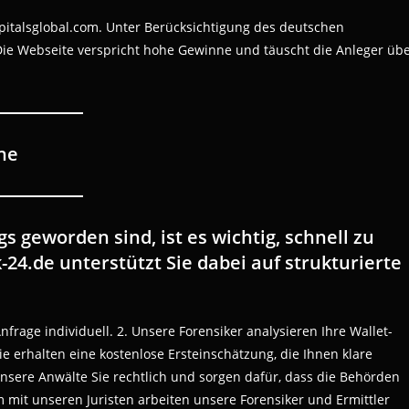
Capitalsglobal.com. Unter Berücksichtigung des deutschen
 Die Webseite verspricht hohe Gewinne und täuscht die Anleger üb
ne
 geworden sind, ist es wichtig, schnell zu
4.de unterstützt Sie dabei auf strukturierte
nfrage individuell. 2. Unsere Forensiker analysieren Ihre Wallet-
ie erhalten eine kostenlose Ersteinschätzung, die Ihnen klare
nsere Anwälte Sie rechtlich und sorgen dafür, dass die Behörden
 mit unseren Juristen arbeiten unsere Forensiker und Ermittler