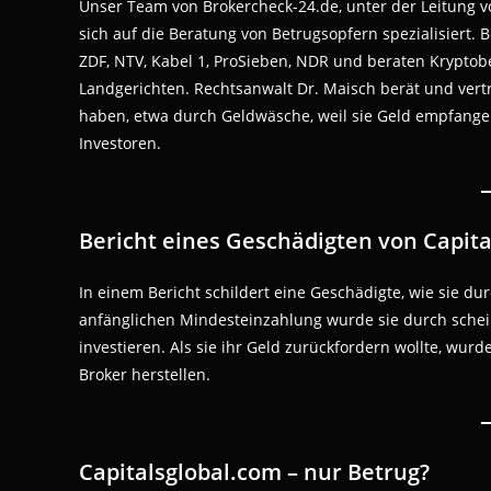
Unser Team von Brokercheck-24.de, unter der Leitung v
sich auf die Beratung von Betrugsopfern spezialisiert.
ZDF, NTV, Kabel 1, ProSieben, NDR und beraten Krypto
Landgerichten. Rechtsanwalt Dr. Maisch berät und vert
haben, etwa durch Geldwäsche, weil sie Geld empfangen
Investoren.
Bericht eines Geschädigten von Capit
In einem Bericht schildert eine Geschädigte, wie sie d
anfänglichen Mindesteinzahlung wurde sie durch sche
investieren. Als sie ihr Geld zurückfordern wollte, wur
Broker herstellen.
Capitalsglobal.com – nur Betrug?