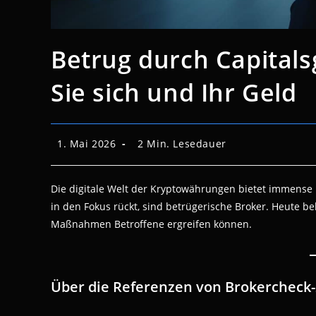
Betrug durch Capitals
Sie sich und Ihr Geld
Beitrag
Lesedauer:
1. Mai 2026
2 Min. Lesedauer
veröffentlicht:
Die digitale Welt der Kryptowährungen bietet immense 
in den Fokus rückt, sind betrügerische Broker. Heute b
Maßnahmen Betroffene ergreifen können.
Über die Referenzen von Brokercheck-