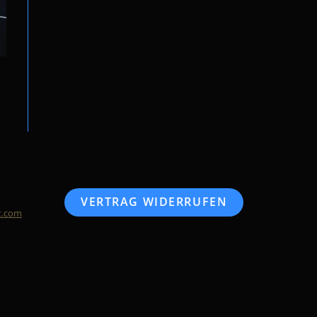
VERTRAG WIDERRUFEN
t.com