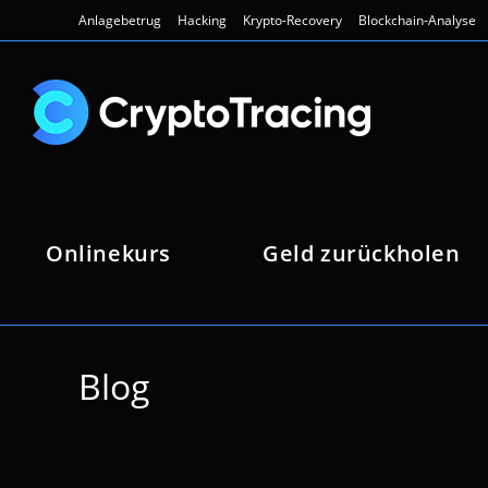
Zum
Anlagebetrug
Hacking
Krypto-Recovery
Blockchain-Analyse
Inhalt
springen
Onlinekurs
Geld zurückholen
Blog