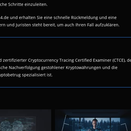
he Schritte einzuleiten.
4.de und erhalten Sie eine schnelle Rückmeldung und eine
n und Juristen steht bereit, um auch Ihren Fall aufzuklären.
 zertifizierter Cryptocurrency Tracing Certified Examiner (CTCE), d
nsische Nachverfolgung gestohlener Kryptowährungen und die
ptobetrug spezialisiert ist.