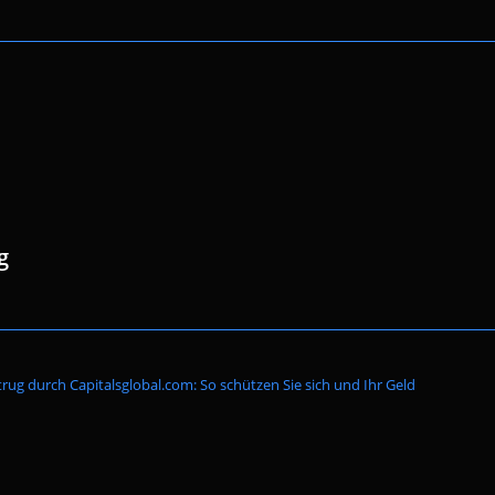
g
Website-
rug durch Capitalsglobal.com: So schützen Sie sich und Ihr Geld
Suche