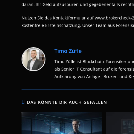
daran, Ihr Geld aufzuspüren und gegebenenfalls rechtlic
Nutzen Sie das Kontaktformular auf www.brokercheck-2
kostenfreie Ersteinschätzung. Unser Team aus Forensiker
Timo Züfle
Timo Züfle ist Blockchain-Forensiker und
als Senior IT Consultant auf die fore
Aufklärung von Anlage-, Broker- und Kry
DAS KÖNNTE DIR AUCH GEFALLEN