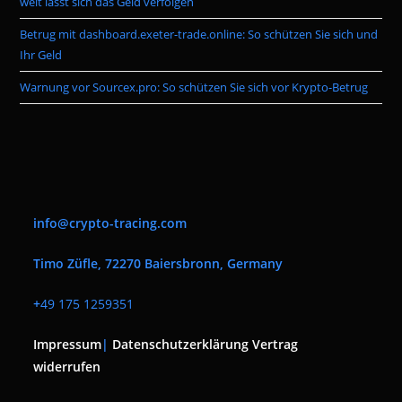
weit lässt sich das Geld verfolgen
Betrug mit dashboard.exeter-trade.online: So schützen Sie sich und
Ihr Geld
Warnung vor Sourcex.pro: So schützen Sie sich vor Krypto-Betrug
info@crypto-tracing.com
Timo Züfle, 72270 Baiersbronn, Germany
+
49 175 1259351
Impressum
|
Datenschutzerklärung
Vertrag
widerrufen