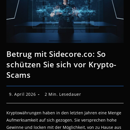
Betrug mit Sidecore.co: So
schützen Sie sich vor Krypto-
Scams
Beitrag
Lesedauer:
9. April 2026
2 Min. Lesedauer
veröffentlicht:
Kryptowährungen haben in den letzten Jahren eine Menge
Aufmerksamkeit auf sich gezogen. Sie versprechen hohe
Gewinne und locken mit der Möglichkeit, von zu Hause aus