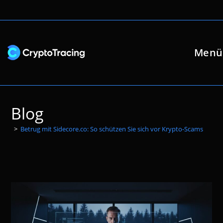
Zum
Inhalt
springen
Menü
Blog
>
Betrug mit Sidecore.co: So schützen Sie sich vor Krypto-Scams