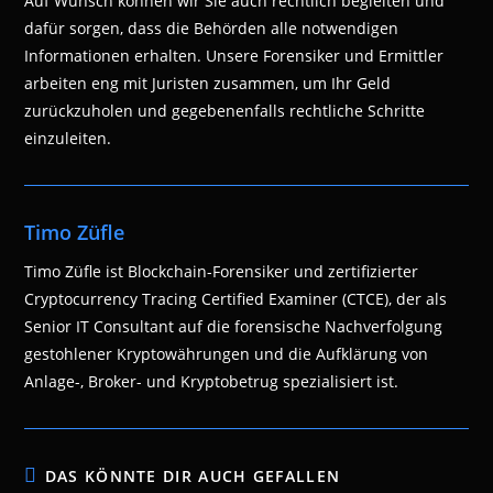
Auf Wunsch können wir Sie auch rechtlich begleiten und
dafür sorgen, dass die Behörden alle notwendigen
Informationen erhalten. Unsere Forensiker und Ermittler
arbeiten eng mit Juristen zusammen, um Ihr Geld
zurückzuholen und gegebenenfalls rechtliche Schritte
einzuleiten.
Timo Züfle
Timo Züfle ist Blockchain-Forensiker und zertifizierter
Cryptocurrency Tracing Certified Examiner (CTCE), der als
Senior IT Consultant auf die forensische Nachverfolgung
gestohlener Kryptowährungen und die Aufklärung von
Anlage-, Broker- und Kryptobetrug spezialisiert ist.
DAS KÖNNTE DIR AUCH GEFALLEN