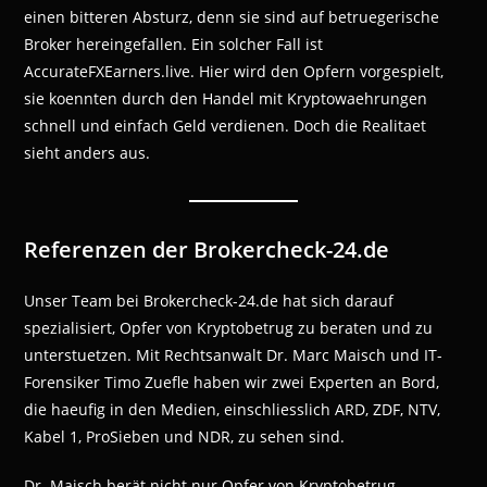
einen bitteren Absturz, denn sie sind auf betruegerische
Broker hereingefallen. Ein solcher Fall ist
AccurateFXEarners.live. Hier wird den Opfern vorgespielt,
sie koennten durch den Handel mit Kryptowaehrungen
schnell und einfach Geld verdienen. Doch die Realitaet
sieht anders aus.
Referenzen der Brokercheck-24.de
Unser Team bei Brokercheck-24.de hat sich darauf
spezialisiert, Opfer von Kryptobetrug zu beraten und zu
unterstuetzen. Mit Rechtsanwalt Dr. Marc Maisch und IT-
Forensiker Timo Zuefle haben wir zwei Experten an Bord,
die haeufig in den Medien, einschliesslich ARD, ZDF, NTV,
Kabel 1, ProSieben und NDR, zu sehen sind.
Dr. Maisch berät nicht nur Opfer von Kryptobetrug,