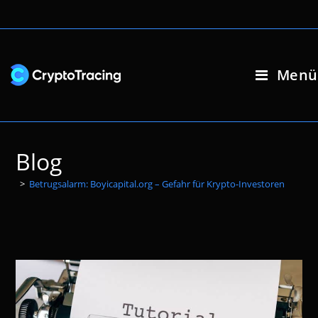
Zum
Inhalt
springen
Menü
Blog
>
Betrugsalarm: Boyicapital.org – Gefahr für Krypto-Investoren