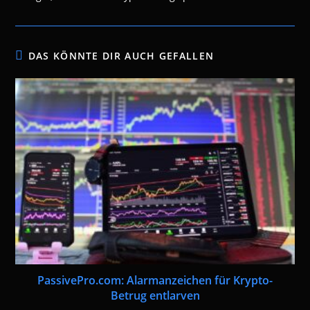
DAS KÖNNTE DIR AUCH GEFALLEN
PassivePro.com: Alarmanzeichen für Krypto-
Betrug entlarven