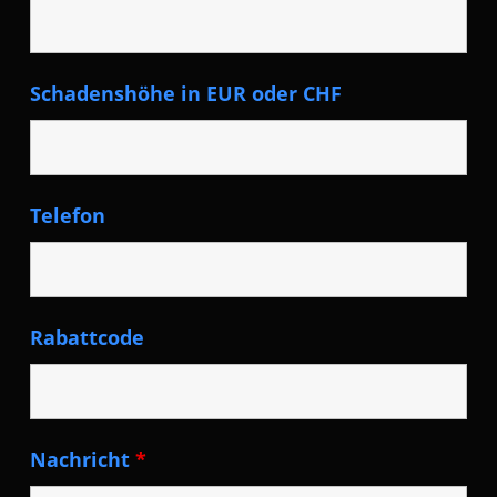
Schadenshöhe in EUR oder CHF
Telefon
Rabattcode
Nachricht
*