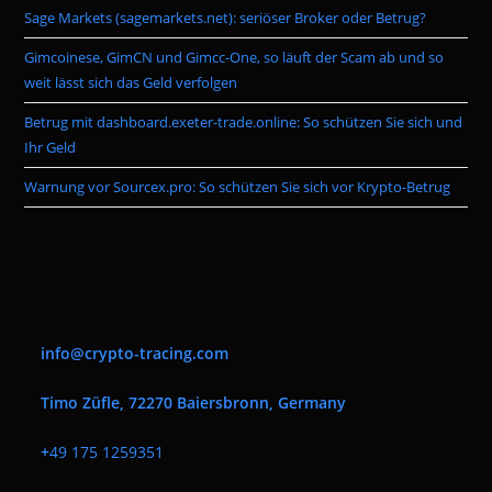
pan
Sage Markets (sagemarkets.net): seriöser Broker oder Betrug?
Gimcoinese, GimCN und Gimcc-One, so läuft der Scam ab und so
weit lässt sich das Geld verfolgen
Betrug mit dashboard.exeter-trade.online: So schützen Sie sich und
Ihr Geld
Warnung vor Sourcex.pro: So schützen Sie sich vor Krypto-Betrug
info@crypto-tracing.com
Timo Züfle, 72270 Baiersbronn, Germany
+
49 175 1259351