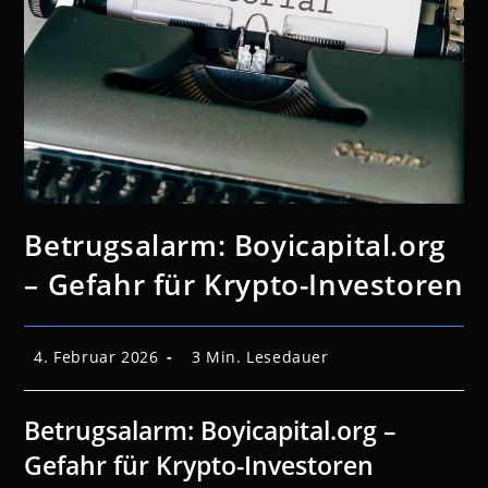
Betrugsalarm: Boyicapital.org
– Gefahr für Krypto-Investoren
Beitrag
Lesedauer:
4. Februar 2026
3 Min. Lesedauer
veröffentlicht:
Betrugsalarm: Boyicapital.org –
Gefahr für Krypto-Investoren