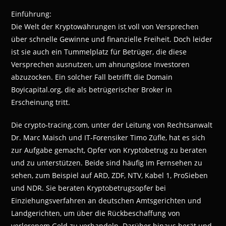
Einführung:
Die Welt der Kryptowährungen ist voll von Versprechen
über schnelle Gewinne und finanzielle Freiheit. Doch leider
ist sie auch ein Tummelplatz für Betrüger, die diese
Versprechen ausnutzen, um ahnungslose Investoren
abzuzocken. Ein solcher Fall betrifft die Domain
Boyicapital.org, die als betrügerischer Broker in
Erscheinung tritt.
Die crypto-tracing.com, unter der Leitung von Rechtsanwalt
Dr. Marc Maisch und IT-Forensiker Timo Züfle, hat es sich
zur Aufgabe gemacht, Opfer von Kryptobetrug zu beraten
und zu unterstützen. Beide sind häufig im Fernsehen zu
sehen, zum Beispiel auf ARD, ZDF, NTV, Kabel 1, ProSieben
und NDR. Sie beraten Kryptobetrugsopfer bei
Einziehungsverfahren an deutschen Amtsgerichten und
Landgerichten, um über die Rückbeschaffung von
verlorenem Geld zu verhandeln. Darüber hinaus berät und