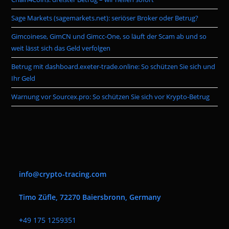
sea
pan
Sage Markets (sagemarkets.net): seriöser Broker oder Betrug?
Gimcoinese, GimCN und Gimcc-One, so läuft der Scam ab und so
weit lässt sich das Geld verfolgen
Betrug mit dashboard.exeter-trade.online: So schützen Sie sich und
Ihr Geld
Warnung vor Sourcex.pro: So schützen Sie sich vor Krypto-Betrug
info@crypto-tracing.com
Timo Züfle, 72270 Baiersbronn, Germany
+
49 175 1259351