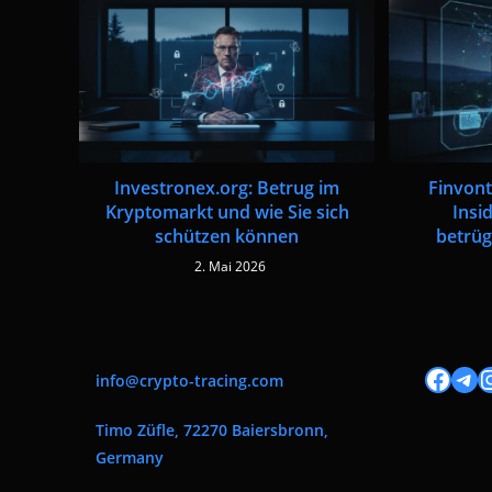
Finvont
Investronex.org: Betrug im
Insi
Kryptomarkt und wie Sie sich
betrüg
schützen können
2. Mai 2026
Facebook
Tele
I
info@crypto-tracing.com
Timo Züfle, 72270 Baiersbronn,
Germany