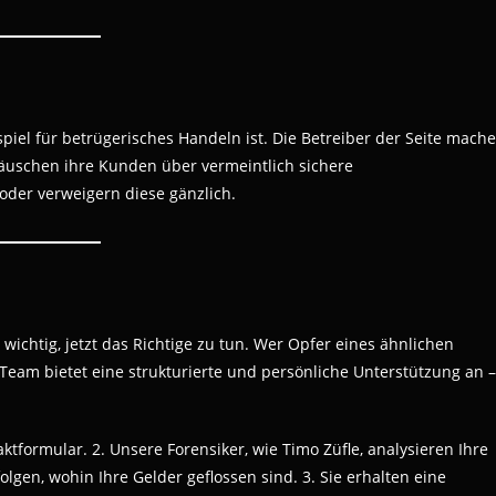
ispiel für betrügerisches Handeln ist. Die Betreiber der Seite mach
 täuschen ihre Kunden über vermeintlich sichere
der verweigern diese gänzlich.
wichtig, jetzt das Richtige zu tun. Wer Opfer eines ähnlichen
Team bietet eine strukturierte und persönliche Unterstützung an –
aktformular. 2. Unsere Forensiker, wie Timo Züfle, analysieren Ihre
gen, wohin Ihre Gelder geflossen sind. 3. Sie erhalten eine