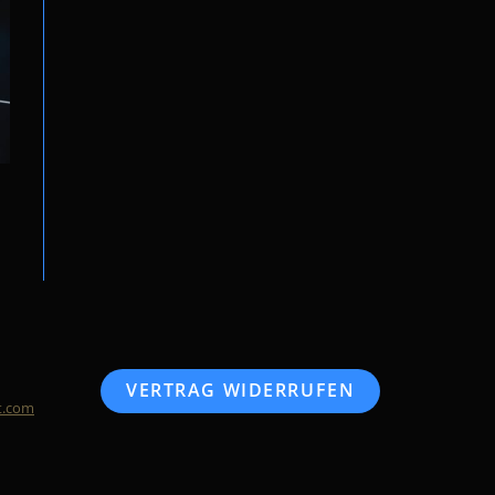
VERTRAG WIDERRUFEN
t.com