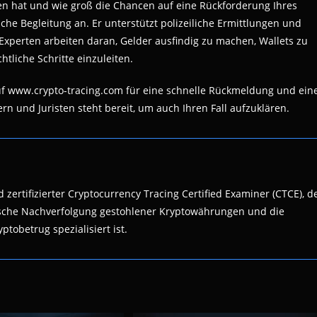
hten hat und wie groß die Chancen auf eine Rückforderung Ihres
iche Begleitung an. Er unterstützt polizeiliche Ermittlungen und
e Experten arbeiten daran, Gelder ausfindig zu machen, Wallets zu
htliche Schritte einzuleiten.
uf www.crypto-tracing.com für eine schnelle Rückmeldung und ein
n und Juristen steht bereit, um auch Ihren Fall aufzuklären.
 zertifizierter Cryptocurrency Tracing Certified Examiner (CTCE), d
nsische Nachverfolgung gestohlener Kryptowährungen und die
ptobetrug spezialisiert ist.