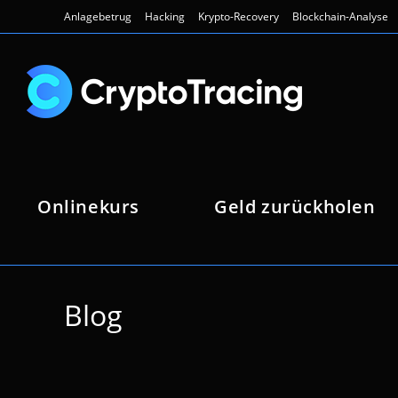
Zum
Anlagebetrug
Hacking
Krypto-Recovery
Blockchain-Analyse
Inhalt
springen
Onlinekurs
Geld zurückholen
Blog