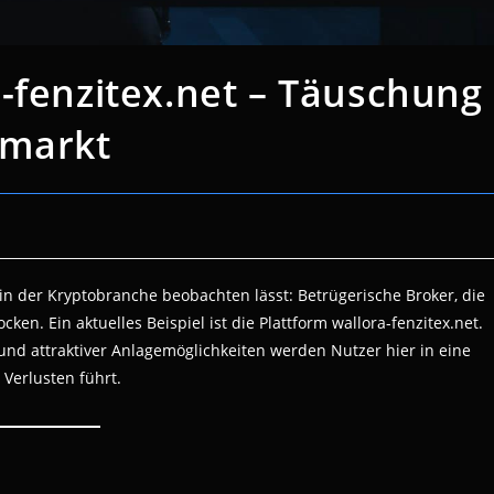
-fenzitex.net – Täuschung
omarkt
 in der Kryptobranche beobachten lässt: Betrügerische Broker, die
ken. Ein aktuelles Beispiel ist die Plattform wallora-fenzitex.net.
d attraktiver Anlagemöglichkeiten werden Nutzer hier in eine
 Verlusten führt.