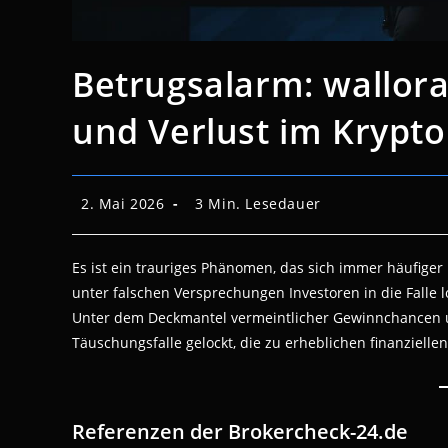
Betrugsalarm: wallora
und Verlust im Krypt
Beitrag
Lesedauer:
2. Mai 2026
3 Min. Lesedauer
veröffentlicht:
Es ist ein trauriges Phänomen, das sich immer häufiger
unter falschen Versprechungen Investoren in die Falle loc
Unter dem Deckmantel vermeintlicher Gewinnchancen un
Täuschungsfalle gelockt, die zu erheblichen finanziellen
Referenzen der Brokercheck-24.de