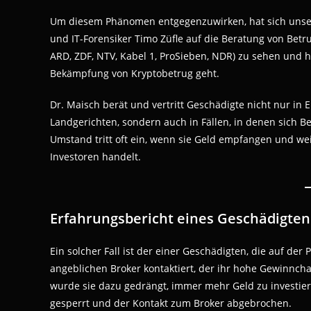
Um diesem Phänomen entgegenzuwirken, hat sich unser
und IT-Forensiker Timo Züfle auf die Beratung von Betru
ARD, ZDF, NTV, Kabel 1, ProSieben, NDR) zu sehen und
Bekämpfung von Kryptobetrug geht.
Dr. Maisch berät und vertritt Geschädigte nicht nur i
Landgerichten, sondern auch in Fällen, in denen sich 
Umstand tritt oft ein, wenn sie Geld empfangen und weit
Investoren handelt.
Erfahrungsbericht eines Geschädigten
Ein solcher Fall ist der einer Geschädigten, die auf der 
angeblichen Broker kontaktiert, der ihr hohe Gewinncha
wurde sie dazu gedrängt, immer mehr Geld zu investiere
gesperrt und der Kontakt zum Broker abgebrochen.