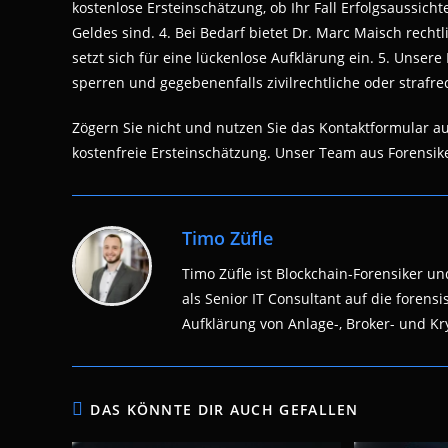
kostenlose Ersteinschätzung, ob Ihr Fall Erfolgsaussic
Geldes sind. 4. Bei Bedarf bietet Dr. Marc Maisch rechtl
setzt sich für eine lückenlose Aufklärung ein. 5. Unser
sperren und gegebenenfalls zivilrechtliche oder strafrec
Zögern Sie nicht und nutzen Sie das Kontaktformular a
kostenfreie Ersteinschätzung. Unser Team aus Forensiker
Timo Züfle
Timo Züfle ist Blockchain-Forensiker und
als Senior IT Consultant auf die fore
Aufklärung von Anlage-, Broker- und Kry
DAS KÖNNTE DIR AUCH GEFALLEN