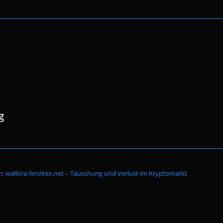
g
Website-
: wallora-fenzitex.net – Täuschung und Verlust im Kryptomarkt
Suche