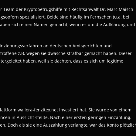
 Team der Kryptobetrugshilfe mit Rechtsanwalt Dr. Marc Maisch
gsopfern spezialisiert. Beide sind häufig im Fernsehen (u.a. bei
 haben sich einen Namen gemacht, wenn es um die Aufklärung und
n Einziehungsverfahren an deutschen Amtsgerichten und
Betroffene z.B. wegen Geldwäsche strafbar gemacht haben. Dieser
ergeleitet haben, weil sie dachten, dass es sich um legitime
Plattform wallora-fenzitex.net investiert hat. Sie wurde von einem
ncen in Aussicht stellte. Nach einer ersten geringen Einzahlung,
n. Doch als sie eine Auszahlung verlangte, war das Konto plötzlic