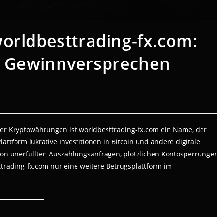
orldbesttrading-fx.com:
n Gewinnversprechen
der Kryptowährungen ist worldbesttrading-fx.com ein Name, der
attform lukrative Investitionen in Bitcoin und andere digitale
n unerfüllten Auszahlungsanfragen, plötzlichen Kontosperrunge
trading-fx.com nur eine weitere Betrugsplattform im