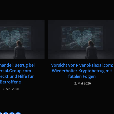
handel: Betrug bei
Vorsicht vor Rivenokalexai.com:
ersal-Group.com
Wiederholter Kryptobetrug mit
eckt und Hilfe für
fatalen Folgen
Betroffene
2. Mai 2026
2. Mai 2026