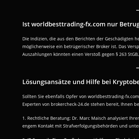
Ist worldbesttrading-fx.com nur Betru
Die Indizien, die aus den Berichten der Geschädigten h
möglicherweise ein betrügerischer Broker ist. Das Ver
Auszahlungen könnten einen Verstoß gegen § 263 StGB, 
Lösungsansätze und Hilfe bei Kryptob
Sollten Sie ebenfalls Opfer von worldbesttrading-fx.co
Experten von brokercheck-24.de stehen bereit, Ihnen be
1. Rechtliche Beratung: Dr. Marc Maisch analysiert Ihren 
engem Kontakt mit Strafverfolgungsbehörden und unters