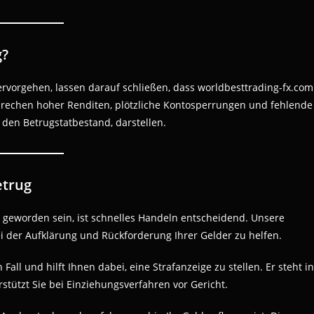
g?
ervorgehen, lassen darauf schließen, dass worldbesttrading-fx.com
sprechen hoher Renditen, plötzliche Kontosperrungen und fehlende
den Betrugstatbestand, darstellen.
etrug
m geworden sein, ist schnelles Handeln entscheidend. Unsere
i der Aufklärung und Rückforderung Ihrer Gelder zu helfen.
Fall und hilft Ihnen dabei, eine Strafanzeige zu stellen. Er steht in
tützt Sie bei Einziehungsverfahren vor Gericht.