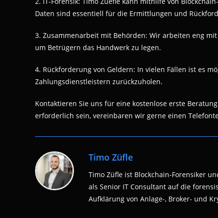
2. IT-Forensik: Timo Zuefle kann mithilfe von Blockchain
Daten sind essentiell für die Ermittlungen und Rückfor
3. Zusammenarbeit mit Behörden: Wir arbeiten eng mi
um Betrügern das Handwerk zu legen.
4. Rückforderung von Geldern: In vielen Fällen ist es m
Zahlungsdienstleistern zurückzuholen.
Kontaktieren Sie uns für eine kostenlose erste Beratun
erforderlich sein, vereinbaren wir gerne einen Telefont
Timo Züfle
Timo Züfle ist Blockchain-Forensiker und
als Senior IT Consultant auf die fore
Aufklärung von Anlage-, Broker- und Kry