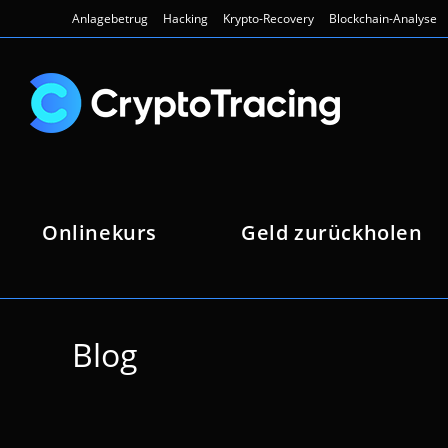
Zum
Anlagebetrug
Hacking
Krypto-Recovery
Blockchain-Analyse
Inhalt
springen
Onlinekurs
Geld zurückholen
Blog