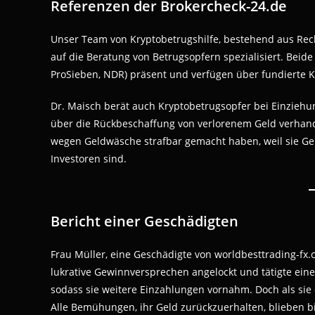
Referenzen der Brokercheck-24.de
Unser Team von Kryptobetrugshilfe, bestehend aus Rech
auf die Beratung von Betrugsopfern spezialisiert. Beide
ProSieben, NDR) präsent und verfügen über fundierte 
Dr. Maisch berät auch Kryptobetrugsopfer bei Einzieh
über die Rückbeschaffung von verlorenem Geld verhande
wegen Geldwäsche strafbar gemacht haben, weil sie Ge
Investoren sind.
Bericht einer Geschädigten
Frau Müller, eine Geschädigte von worldbesttrading-fx.
lukrative Gewinnversprechen angelockt und tätigte eine e
sodass sie weitere Einzahlungen vornahm. Doch als sie 
Alle Bemühungen, ihr Geld zurückzuerhalten, blieben bi