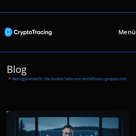
Zum
Inhalt
springen
Menü
Blog
>
Betrugsverdacht: Die dunkle Seite von worldfinanz-gruppe.com