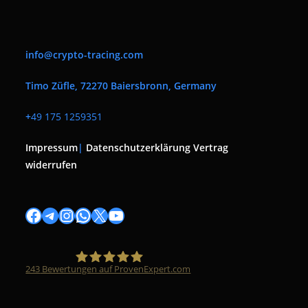
info@crypto-tracing.com
Timo Züfle, 72270 Baiersbronn, Germany
+
49 175 1259351
Impressum
|
Datenschutzerklärung
Vertrag
widerrufen
Facebook
Telegram
Instagram
WhatsApp
X
YouTube
243
Bewertungen auf ProvenExpert.com
Timo Züfle