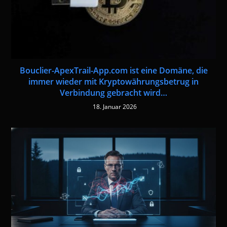
Bouclier-ApexTrail-App.com ist eine Domäne, die
immer wieder mit Kryptowährungsbetrug in
Verbindung gebracht wird…
18. Januar 2026