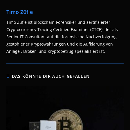
Timo Züfle
Timo Züfle ist Blockchain-Forensiker und zertifizierter
Cryptocurrency Tracing Certified Examiner (CTCE), der als
Senior IT Consultant auf die forensische Nachverfolgung
gestohlener Kryptowährungen und die Aufklärung von
Anlage-, Broker- und Kryptobetrug spezialisiert ist.
DAS KÖNNTE DIR AUCH GEFALLEN