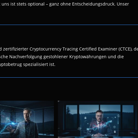
 uns ist stets optional – ganz ohne Entscheidungsdruck. Unser
 zertifizierter Cryptocurrency Tracing Certified Examiner (CTCE), d
nsische Nachverfolgung gestohlener Kryptowährungen und die
ptobetrug spezialisiert ist.