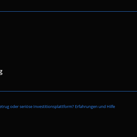
g
Website-
Betrug oder seriöse Investitionsplattform? Erfahrungen und Hilfe
Suche