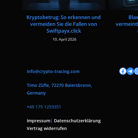
Kryptobetrug: So erkennen und
Bla
vermeiden Sie die Fallen von
vermeint
Swiftpayx.click
10. April 2026
Facebook
Tele
I
info@crypto-tracing.com
Timo Züfle, 72270 Baiersbronn,
Germany
+
49 175 1259351
Impressum
|
Datenschutzerklärung
Vertrag widerrufen