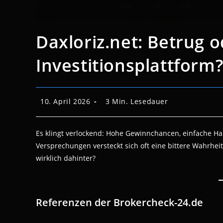
Daxloriz.net: Betrug o
Investitionsplattform
Beitrag
Lesedauer:
10. April 2026
3 Min. Lesedauer
veröffentlicht:
Es klingt verlockend: Hohe Gewinnchancen, einfache H
Versprechungen versteckt sich oft eine bittere Wahrheit.
wirklich dahinter?
Referenzen der Brokercheck-24.de