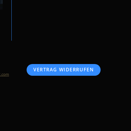
VERTRAG WIDERRUFEN
t.com