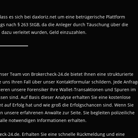
dass es sich bei daxloriz.net um eine betrügerische Plattform
ugs nach § 263 StGB, da die Anleger durch Täuschung über die
dazu verleitet wurden, Geld einzuzahlen.
 Unser Team von Brokercheck-24.de bietet Ihnen eine strukturierte
 uns Ihren Fall über unser Kontaktformular schildern. Jede Anfrag
sieren unsere Forensiker Ihre Wallet-Transaktionen und Spuren im
sen sind. Auf Basis dieser Analyse erhalten Sie eine kostenlose
cht auf Erfolg hat und wie groß die Erfolgschancen sind. Wenn Sie
 unsere erfahrenen Anwälte zur Seite. Sie begleiten polizeiliche
 alle notwendigen Informationen erhalten.
eck-24.de. Erhalten Sie eine schnelle Rückmeldung und eine