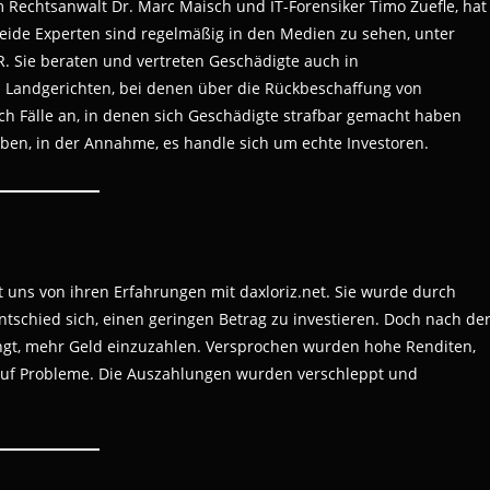
Rechtsanwalt Dr. Marc Maisch und IT-Forensiker Timo Zuefle, hat
 Beide Experten sind regelmäßig in den Medien zu sehen, unter
. Sie beraten und vertreten Geschädigte auch in
 Landgerichten, bei denen über die Rückbeschaffung von
h Fälle an, in denen sich Geschädigte strafbar gemacht haben
aben, in der Annahme, es handle sich um echte Investoren.
 uns von ihren Erfahrungen mit daxloriz.net. Sie wurde durch
tschied sich, einen geringen Betrag zu investieren. Doch nach de
ngt, mehr Geld einzuzahlen. Versprochen wurden hohe Renditen,
ie auf Probleme. Die Auszahlungen wurden verschleppt und