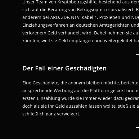
Unser Team von Kryptobetrugshilfe, bestehend aus dem 
sich auf die Beratung von Betrugsopfern spezialisiert.
anderem bei ARD, ZDF, NTV, Kabel 1, ProSieben und NDR
Einziehungsverfahren an deutschen Amtsgerichten und
verlorenem Geld verhandelt wird. Dabei nehmen sie auc
könnten, weil sie Geld empfangen und weitergeleitet h
Der Fall einer Geschädigten
Eine Geschädigte, die anonym bleiben möchte, berichtet
ansprechende Werbung auf die Plattform gelockt und en
ersten Einzahlung wurde sie immer wieder dazu gedrä
doch als sie ihr Geld auszahlen lassen wollte, stieß s
schließlich ganz verweigert.