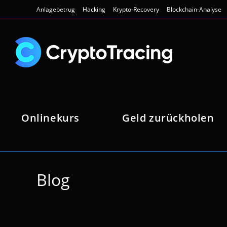
Zum
Anlagebetrug
Hacking
Krypto-Recovery
Blockchain-Analyse
Inhalt
springen
Onlinekurs
Geld zurückholen
Blog