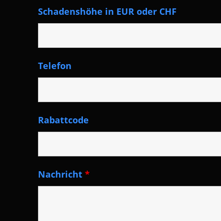
Schadenshöhe in EUR oder CHF
Telefon
Rabattcode
Nachricht
*