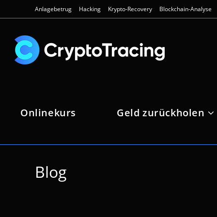
Zum
Anlagebetrug
Hacking
Krypto-Recovery
Blockchain-Analyse
Inhalt
springen
Onlinekurs
Geld zurückholen
Blog