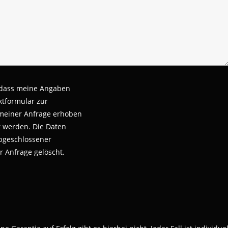
 dass meine Angaben
tformular zur
meiner Anfrage erhoben
t werden.
Die Daten
bgeschlossener
r Anfrage gelöscht.