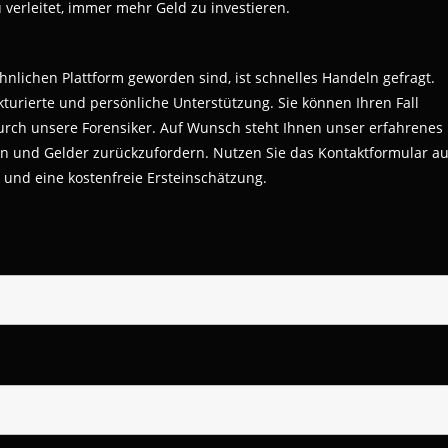
erleitet, immer mehr Geld zu investieren.
lichen Plattform geworden sind, ist schnelles Handeln gefragt.
kturierte und persönliche Unterstützung. Sie können Ihren Fall
durch unsere Forensiker. Auf Wunsch steht Ihnen unser erfahrenes
ten und Gelder zurückzufordern. Nutzen Sie das Kontaktformular au
und eine kostenfreie Ersteinschätzung.