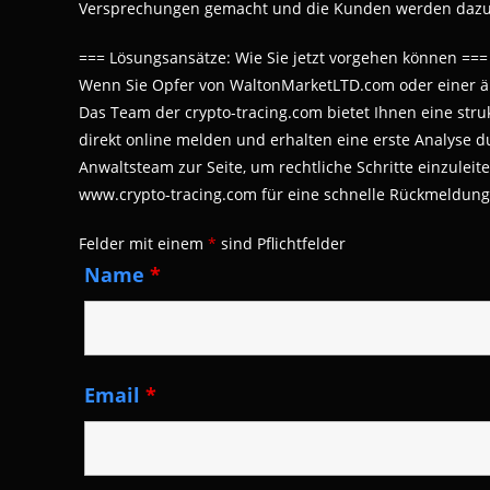
Versprechungen gemacht und die Kunden werden dazu v
=== Lösungsansätze: Wie Sie jetzt vorgehen können ===
Wenn Sie Opfer von WaltonMarketLTD.com oder einer ähn
Das Team der crypto-tracing.com bietet Ihnen eine stru
direkt online melden und erhalten eine erste Analyse 
Anwaltsteam zur Seite, um rechtliche Schritte einzulei
www.crypto-tracing.com für eine schnelle Rückmeldung 
Felder mit einem
*
sind Pflichtfelder
Name
*
Email
*