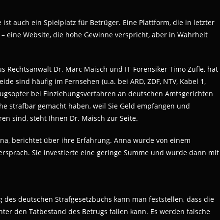
st auch ein Spielplatz für Betrüger. Eine Plattform, die in letzter
 – eine Website, die hohe Gewinne verspricht, aber in Wahrheit
s Rechtsanwalt Dr. Marc Maisch und IT-Forensiker Timo Züfle, hat
eide sind häufig im Fernsehen (u.a. bei ARD, ZDF, NTV, Kabel 1,
rugsopfer bei Einziehungsverfahren an deutschen Amtsgerichten
he strafbar gemacht haben, weil Sie Geld empfangen und
ren sind, steht Ihnen Dr. Maisch zur Seite.
na, berichtet über ihre Erfahrung. Anna wurde von einem
rsprach. Sie investierte eine geringe Summe und wurde dann mit
 des deutschen Strafgesetzbuchs kann man feststellen, dass die
er den Tatbestand des Betrugs fallen kann. Es werden falsche