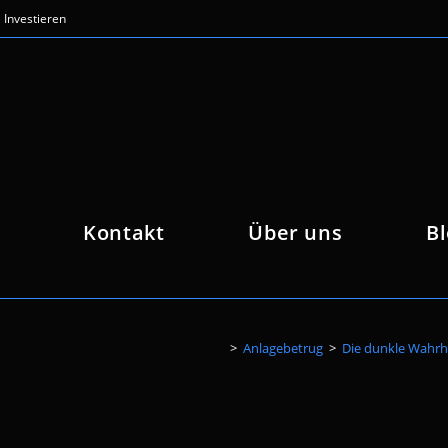
Investieren
Kontakt
Über uns
B
>
Anlagebetrug
>
Die dunkle Wahrh