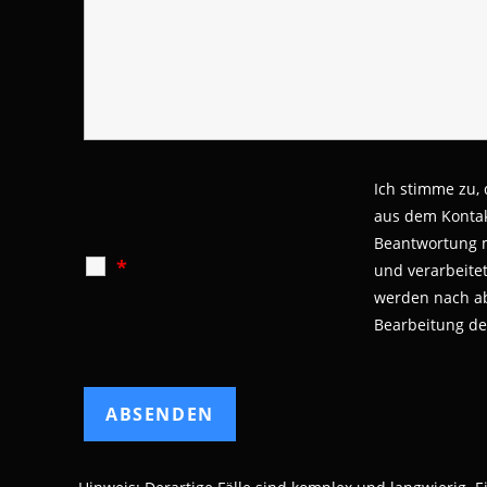
Ich stimme zu,
aus dem Kontak
Beantwortung 
*
und verarbeite
werden nach a
Bearbeitung de