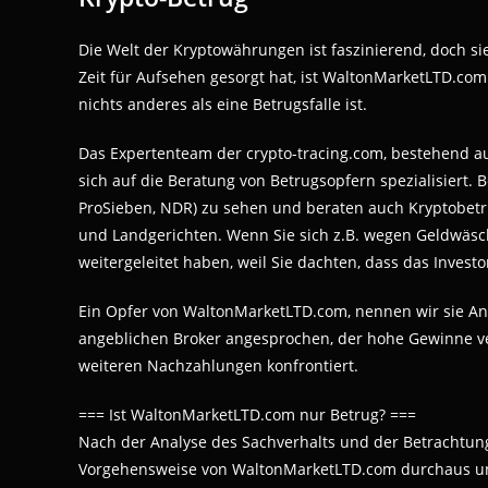
Die Welt der Kryptowährungen ist faszinierend, doch sie i
Zeit für Aufsehen gesorgt hat, ist WaltonMarketLTD.com
nichts anderes als eine Betrugsfalle ist.
Das Expertenteam der crypto-tracing.com, bestehend au
sich auf die Beratung von Betrugsopfern spezialisiert. B
ProSieben, NDR) zu sehen und beraten auch Kryptobet
und Landgerichten. Wenn Sie sich z.B. wegen Geldwäsc
weitergeleitet haben, weil Sie dachten, dass das Investo
Ein Opfer von WaltonMarketLTD.com, nennen wir sie An
angeblichen Broker angesprochen, der hohe Gewinne ve
weiteren Nachzahlungen konfrontiert.
=== Ist WaltonMarketLTD.com nur Betrug? ===
Nach der Analyse des Sachverhalts und der Betrachtung
Vorgehensweise von WaltonMarketLTD.com durchaus unt