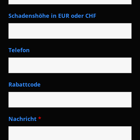
Schadenshöhe in EUR oder CHF
Telefon
Rabattcode
Nachricht
*