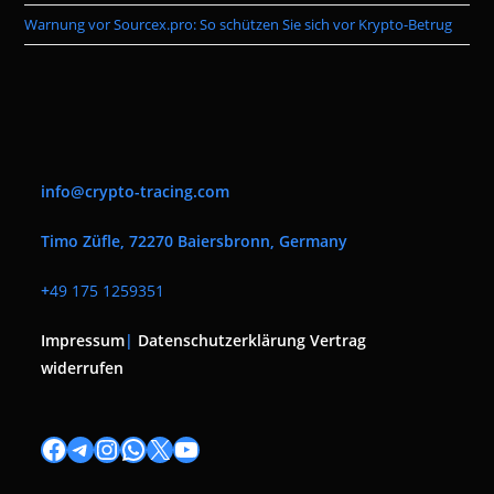
Warnung vor Sourcex.pro: So schützen Sie sich vor Krypto-Betrug
info@crypto-tracing.com
Timo Züfle, 72270 Baiersbronn, Germany
+
49 175 1259351
Impressum
|
Datenschutzerklärung
Vertrag
widerrufen
Facebook
Telegram
Instagram
WhatsApp
X
YouTube