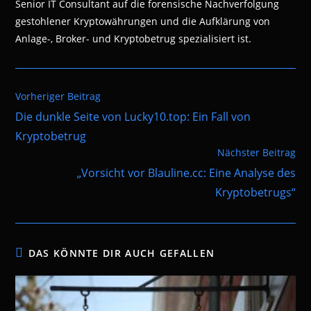
Senior IT Consultant auf die forensische Nachverfolgung
gestohlener Kryptowährungen und die Aufklärung von
Anlage-, Broker- und Kryptobetrug spezialisiert ist.
Weitere
Vorheriger Beitrag
Artikel
Die dunkle Seite von Lucky10.top: Ein Fall von
ansehen
Kryptobetrug
Nächster Beitrag
„Vorsicht vor Blauline.cc: Eine Analyse des
Kryptobetrugs“
DAS KÖNNTE DIR AUCH GEFALLEN