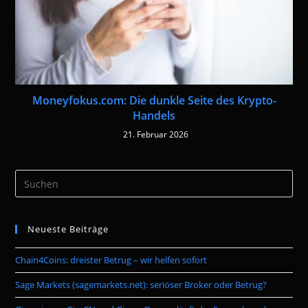
Moneyfokus.com: Die dunkle Seite des Krypto-
Handels
21. Februar 2026
Pre
Es
to
Neueste Beiträge
clo
the
Chain4Coins: dreister Betrug – wir helfen sofort
sea
pan
Sage Markets (sagemarkets.net): seriöser Broker oder Betrug?