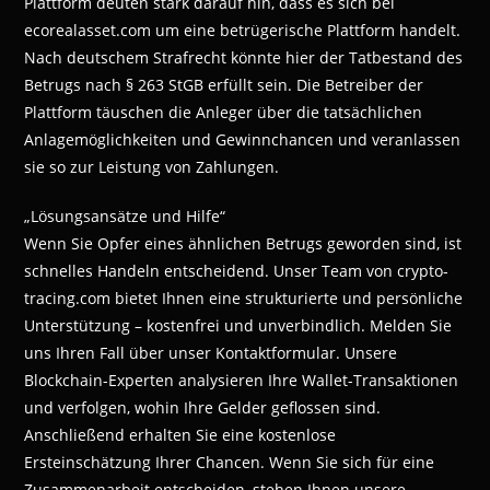
Plattform deuten stark darauf hin, dass es sich bei
ecorealasset.com um eine betrügerische Plattform handelt.
Nach deutschem Strafrecht könnte hier der Tatbestand des
Betrugs nach § 263 StGB erfüllt sein. Die Betreiber der
Plattform täuschen die Anleger über die tatsächlichen
Anlagemöglichkeiten und Gewinnchancen und veranlassen
sie so zur Leistung von Zahlungen.
„Lösungsansätze und Hilfe“
Wenn Sie Opfer eines ähnlichen Betrugs geworden sind, ist
schnelles Handeln entscheidend. Unser Team von crypto-
tracing.com bietet Ihnen eine strukturierte und persönliche
Unterstützung – kostenfrei und unverbindlich. Melden Sie
uns Ihren Fall über unser Kontaktformular. Unsere
Blockchain-Experten analysieren Ihre Wallet-Transaktionen
und verfolgen, wohin Ihre Gelder geflossen sind.
Anschließend erhalten Sie eine kostenlose
Ersteinschätzung Ihrer Chancen. Wenn Sie sich für eine
Zusammenarbeit entscheiden, stehen Ihnen unsere