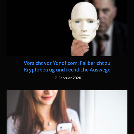
Vorsicht vor Yqnof.com: Fallbericht zu
Kryptobetrug und rechtliche Auswege
7. Februar 2026