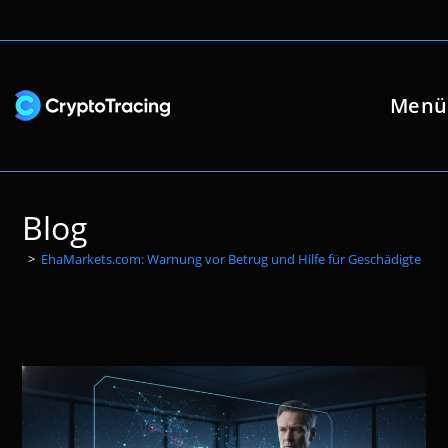
Zum
Inhalt
springen
Menü
Blog
>
EhaMarkets.com: Warnung vor Betrug und Hilfe für Geschädigte