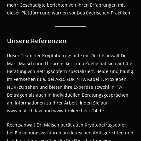
mehr Geschädigte berichten von ihren Erfahrungen mit
dieser Plattform und warnen vor betrügerischen Praktiken.
Unsere Referenzen
Unser Team der Kryptobetrugshilfe mit Rechtsanwalt Dr.
Marc Maisch und IT-Forensiker Timo Zuefle hat sich auf die
Beratung von Betrugsopfern spezialisiert. Beide sind häufig
im Fernsehen (u.a. bei ARD, ZDF, NTV, Kabel 1, ProSieben,
NDR) zu sehen und bieten ihre Expertise sowohl in TV-
Beiträgen als auch in individuellen Beratungsgesprächen
an. Informationen zu ihrer Arbeit finden Sie auf
www.maisch.law und www.brokercheck-24.de.
Rechtsanwalt Dr. Maisch berät auch Kryptobetrugsopfer
bei Einziehungsverfahren an deutschen Amtsgerichten und
Landgerichten, wo über die Rückbeschaffung von