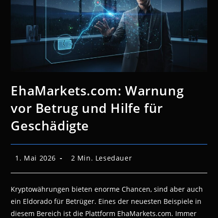
EhaMarkets.com: Warnung
vor Betrug und Hilfe für
Geschädigte
Beitrag
Lesedauer:
1. Mai 2026
2 Min. Lesedauer
veröffentlicht:
Kryptowährungen bieten enorme Chancen, sind aber auch
ein Eldorado für Betrüger. Eines der neuesten Beispiele in
diesem Bereich ist die Plattform EhaMarkets.com. Immer