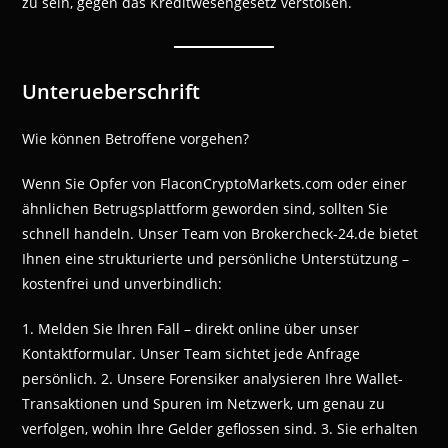
zu sein, gegen das Kreditwesengesetz verstoßen.
Unterueberschrift
Wie können Betroffene vorgehen?
Wenn Sie Opfer von FlaconCryptoMarkets.com oder einer
ähnlichen Betrugsplattform geworden sind, sollten Sie
schnell handeln. Unser Team von Brokercheck-24.de bietet
Ihnen eine strukturierte und persönliche Unterstützung –
kostenfrei und unverbindlich:
1. Melden Sie Ihren Fall – direkt online über unser
Kontaktformular. Unser Team sichtet jede Anfrage
persönlich. 2. Unsere Forensiker analysieren Ihre Wallet-
Transaktionen und Spuren im Netzwerk, um genau zu
verfolgen, wohin Ihre Gelder geflossen sind. 3. Sie erhalten