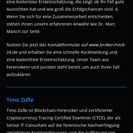
eine kostenlose Ersteinschätzung, die zeigt, ob Ihr Fall gute
Aussichten hat und wie groß die Erfolgschancen sind. 4.
Wenn Sie sich für eine Zusammenarbeit entscheiden,
stehen Ihnen unsere erfahrenen Anwälte wie Dr. Marc
Maisch zur Seite.
Nutzen Sie jetzt das Kontaktformular auf www.brokercheck-
24.de und erhalten Sie eine schnelle Rückmeldung und
eine kostenfreie Ersteinschätzung. Unser Team aus
Forensikern und Juristen steht bereit, um auch Ihren Fall
aufzuklären.
Timo Züfle
Timo Züfle ist Blockchain-Forensiker und zertifizierter
Cryptocurrency Tracing Certified Examiner (CTCE), der als
Senior IT Consultant auf die forensische Nachverfolgung
gestohlener Kryptowährungen und die Aufklärung von