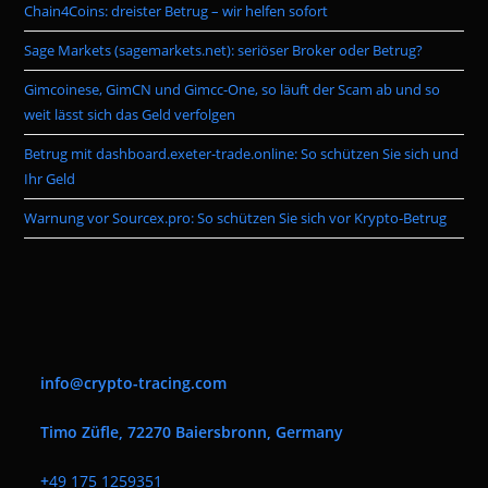
Chain4Coins: dreister Betrug – wir helfen sofort
sea
pan
Sage Markets (sagemarkets.net): seriöser Broker oder Betrug?
Gimcoinese, GimCN und Gimcc-One, so läuft der Scam ab und so
weit lässt sich das Geld verfolgen
Betrug mit dashboard.exeter-trade.online: So schützen Sie sich und
Ihr Geld
Warnung vor Sourcex.pro: So schützen Sie sich vor Krypto-Betrug
info@crypto-tracing.com
Timo Züfle, 72270 Baiersbronn, Germany
+
49 175 1259351