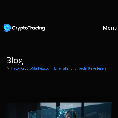
Zum
Inhalt
springen
Menü
Blog
>
FlaconCryptoMarkets.com: Eine Falle für unbedarfte Anleger?