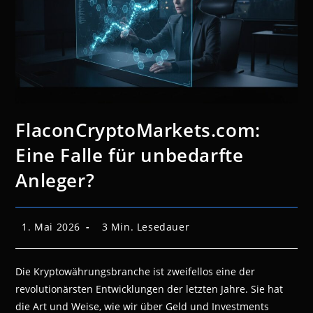
FlaconCryptoMarkets.com:
Eine Falle für unbedarfte
Anleger?
Beitrag
Lesedauer:
1. Mai 2026
3 Min. Lesedauer
veröffentlicht:
Die Kryptowährungsbranche ist zweifellos eine der
revolutionärsten Entwicklungen der letzten Jahre. Sie hat
die Art und Weise, wie wir über Geld und Investments