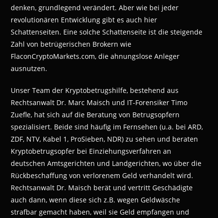
denken, grundlegend verändert. Aber wie bei jeder
revolutionären Entwicklung gibt es auch hier
Schattenseiten. Eine solche Schattenseite ist die steigende
Zahl von betrügerischen Brokern wie
FlaconCryptoMarkets.com, die ahnungslose Anleger
ausnutzen.
Unser Team der Kryptobetrugshilfe, bestehend aus
Rechtsanwalt Dr. Marc Maisch und IT-Forensiker Timo
Zuefle, hat sich auf die Beratung von Betrugsopfern
spezialisiert. Beide sind häufig im Fernsehen (u.a. bei ARD,
ZDF, NTV, Kabel 1, ProSieben, NDR) zu sehen und beraten
Kryptobetrugsopfer bei Einziehungsverfahren an
deutschen Amtsgerichten und Landgerichten, wo über die
Rückbeschaffung von verlorenem Geld verhandelt wird.
Rechtsanwalt Dr. Maisch berät und vertritt Geschädigte
auch dann, wenn diese sich z.B. wegen Geldwäsche
strafbar gemacht haben, weil sie Geld empfangen und