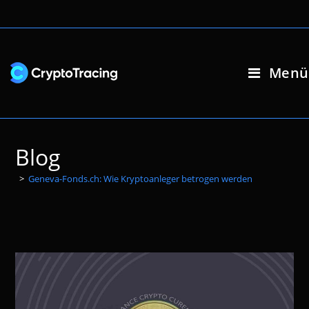
Zum
Inhalt
springen
Menü
Blog
>
Geneva-Fonds.ch: Wie Kryptoanleger betrogen werden