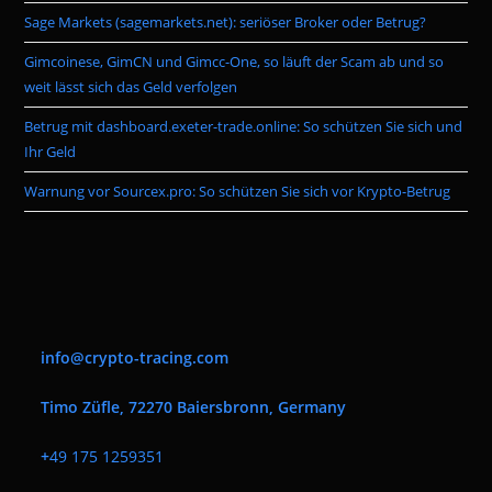
pan
Sage Markets (sagemarkets.net): seriöser Broker oder Betrug?
Gimcoinese, GimCN und Gimcc-One, so läuft der Scam ab und so
weit lässt sich das Geld verfolgen
Betrug mit dashboard.exeter-trade.online: So schützen Sie sich und
Ihr Geld
Warnung vor Sourcex.pro: So schützen Sie sich vor Krypto-Betrug
info@crypto-tracing.com
Timo Züfle, 72270 Baiersbronn, Germany
+
49 175 1259351