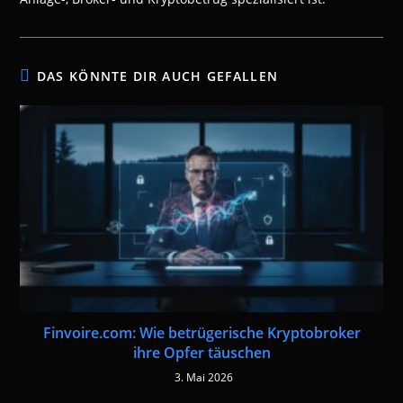
DAS KÖNNTE DIR AUCH GEFALLEN
Finvoire.com: Wie betrügerische Kryptobroker
ihre Opfer täuschen
3. Mai 2026