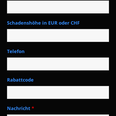
Schadenshöhe in EUR oder CHF
Telefon
Rabattcode
Nachricht
*