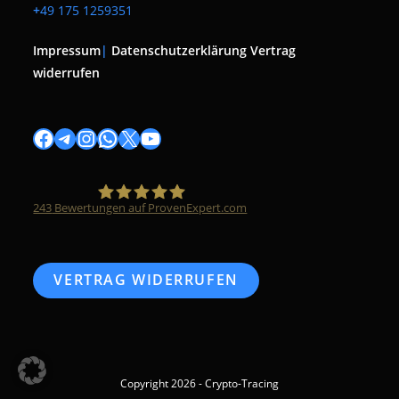
+
49 175 1259351
Impressum
|
Datenschutzerklärung
Vertrag
widerrufen
Facebook
Telegram
Instagram
WhatsApp
X
YouTube
243
Bewertungen auf ProvenExpert.com
Timo Züfle
VERTRAG WIDERRUFEN
Copyright 2026 - Crypto-Tracing