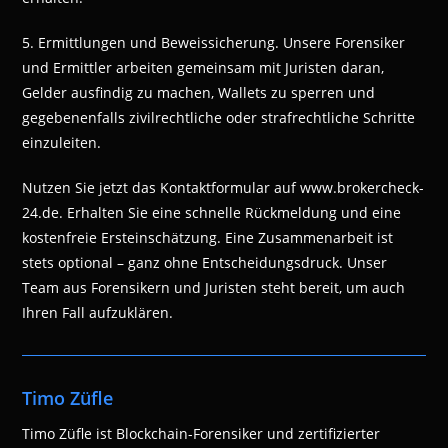
5. Ermittlungen und Beweissicherung. Unsere Forensiker
und Ermittler arbeiten gemeinsam mit Juristen daran,
Gelder ausfindig zu machen, Wallets zu sperren und
gegebenenfalls zivilrechtliche oder strafrechtliche Schritte
einzuleiten.
Nutzen Sie jetzt das Kontaktformular auf www.brokercheck-
24.de. Erhalten Sie eine schnelle Rückmeldung und eine
kostenfreie Ersteinschätzung. Eine Zusammenarbeit ist
stets optional – ganz ohne Entscheidungsdruck. Unser
Team aus Forensikern und Juristen steht bereit, um auch
Ihren Fall aufzuklären.
Timo Züfle
Timo Züfle ist Blockchain-Forensiker und zertifizierter