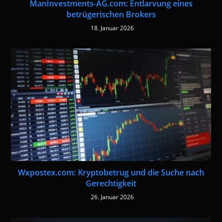
ManInvestments-AG.com: Entlarvung eines
betrügerischen Brokers
18. Januar 2026
Wxpostex.com: Kryptobetrug und die Suche nach
Gerechtigkeit
26. Januar 2026