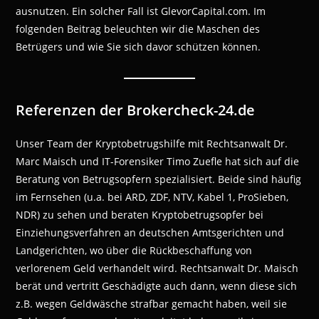
ausnutzen. Ein solcher Fall ist GlevorCapital.com. Im
folgenden Beitrag beleuchten wir die Maschen des
Betrügers und wie Sie sich davor schützen können.
Referenzen der Brokercheck-24.de
Unser Team der Kryptobetrugshilfe mit Rechtsanwalt Dr.
Marc Maisch und IT-Forensiker Timo Zuefle hat sich auf die
Beratung von Betrugsopfern spezialisiert. Beide sind häufig
im Fernsehen (u.a. bei ARD, ZDF, NTV, Kabel 1, ProSieben,
NDR) zu sehen und beraten Kryptobetrugsopfer bei
Einziehungsverfahren an deutschen Amtsgerichten und
Landgerichten, wo über die Rückbeschaffung von
verlorenem Geld verhandelt wird. Rechtsanwalt Dr. Maisch
berät und vertritt Geschädigte auch dann, wenn diese sich
z.B. wegen Geldwäsche strafbar gemacht haben, weil sie