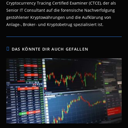
Cryptocurrency Tracing Certified Examiner (CTCE), der als
Senior IT Consultant auf die forensische Nachverfolgung
gestohlener Kryptowährungen und die Aufklärung von
Anlage-, Broker- und Kryptobetrug spezialisiert ist.
DAS KÖNNTE DIR AUCH GEFALLEN