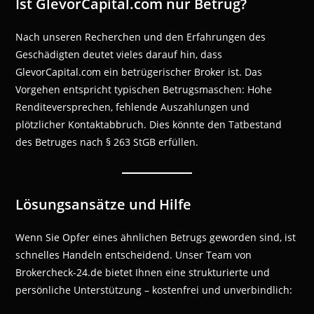
Ist GlevorCapital.com nur Betrug?
Nach unseren Recherchen und den Erfahrungen des
Geschädigten deutet vieles darauf hin, dass
GlevorCapital.com ein betrügerischer Broker ist. Das
Vorgehen entspricht typischen Betrugsmaschen: Hohe
Renditeversprechen, fehlende Auszahlungen und
plötzlicher Kontaktabbruch. Dies könnte den Tatbestand
des Betruges nach § 263 StGB erfüllen.
Lösungsansätze und Hilfe
Wenn Sie Opfer eines ähnlichen Betrugs geworden sind, ist
schnelles Handeln entscheidend. Unser Team von
Brokercheck-24.de bietet Ihnen eine strukturierte und
persönliche Unterstützung – kostenfrei und unverbindlich: