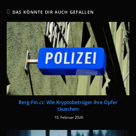
DAS KÖNNTE DIR AUCH GEFALLEN
Berg-Fin.cc: Wie Kryptobetrüger ihre Opfer
täuschen
10. Februar 2026