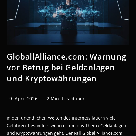
GloballAlliance.com: Warnung
vor Betrug bei Geldanlagen
und Kryptowährungen
Beitrag
Lesedauer:
9. April 2026
2 Min. Lesedauer
veröffentlicht:
In den unendlichen Weiten des Internets lauern viele
Gefahren, besonders wenn es um das Thema Geldanlagen
und Kryptowährungen geht. Der Fall GloballAlliance.com