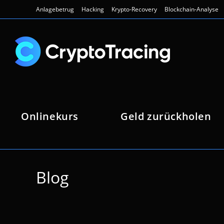
Zum
Anlagebetrug
Hacking
Krypto-Recovery
Blockchain-Analyse
Inhalt
springen
Onlinekurs
Geld zurückholen
Blog