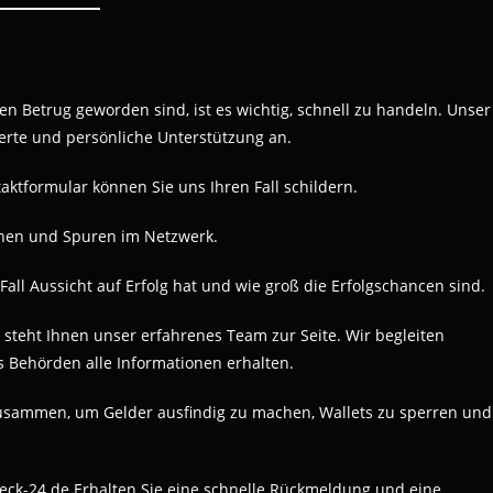
n Betrug geworden sind, ist es wichtig, schnell zu handeln. Unser
ierte und persönliche Unterstützung an.
taktformular können Sie uns Ihren Fall schildern.
ionen und Spuren im Netzwerk.
 Fall Aussicht auf Erfolg hat und wie groß die Erfolgschancen sind.
 steht Ihnen unser erfahrenes Team zur Seite. Wir begleiten
ss Behörden alle Informationen erhalten.
 zusammen, um Gelder ausfindig zu machen, Wallets zu sperren und
eck-24.de Erhalten Sie eine schnelle Rückmeldung und eine