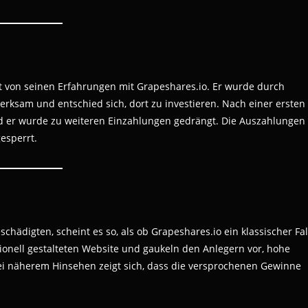
t von seinen Erfahrungen mit Grapeshares.io. Er wurde durch
rksam und entschied sich, dort zu investieren. Nach einer ersten
 er wurde zu weiteren Einzahlungen gedrängt. Die Auszahlungen
esperrt.
hädigten, scheint es so, als ob Grapeshares.io ein klassischer Fal
sionell gestalteten Website und gaukeln den Anlegern vor, hohe
ei näherem Hinsehen zeigt sich, dass die versprochenen Gewinne