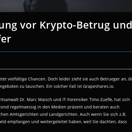
ung vor Krypto-Betrug un
fer
et vielfältige Chancen. Doch leider zieht sie auch Betrueger an, d
geboten zu tauschen. Ein solcher Fall ist Grapeshares.io.
tsanwalt Dr. Marc Maisch und IT-Forensiker Timo Zuefle, hat sich
de sind regelmaessig in den Medien präsent und beraten auch
chen Amtsgerichten und Landgerichten. Auch wenn Sie sich z.B.
ld empfangen und weitergeleitet haben, weil Sie dachten, dass