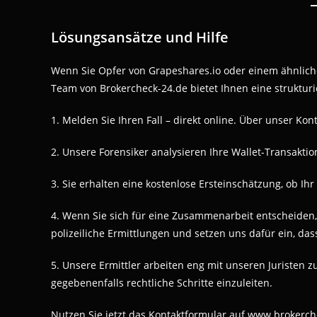
Lösungsansätze und Hilfe
Wenn Sie Opfer von Grapeshares.io oder einem ähnliche
Team von Brokercheck-24.de bietet Ihnen eine struktur
1. Melden Sie Ihren Fall – direkt online. Über unser Kon
2. Unsere Forensiker analysieren Ihre Wallet-Transakt
3. Sie erhalten eine kostenlose Ersteinschätzung, ob Ihr
4. Wenn Sie sich für eine Zusammenarbeit entscheiden,
polizeiliche Ermittlungen und setzen uns dafür ein, da
5. Unsere Ermittler arbeiten eng mit unseren Juristen
gegebenenfalls rechtliche Schritte einzuleiten.
Nutzen Sie jetzt das Kontaktformular auf www.brokerch