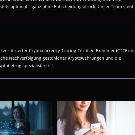
 stets optional – ganz ohne Entscheidungsdruck. Unser Team steht
 zertifizierter Cryptocurrency Tracing Certified Examiner (CTCE), d
nsische Nachverfolgung gestohlener Kryptowährungen und die
ptobetrug spezialisiert ist.