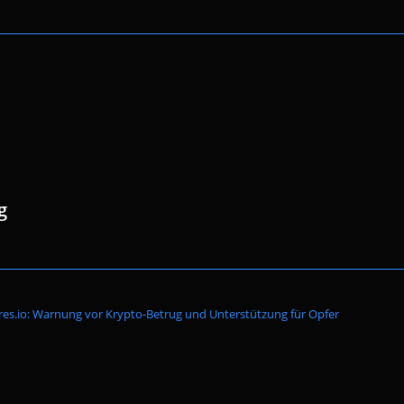
g
Website-
es.io: Warnung vor Krypto-Betrug und Unterstützung für Opfer
Suche