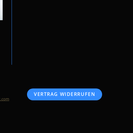
VERTRAG WIDERRUFEN
t.com