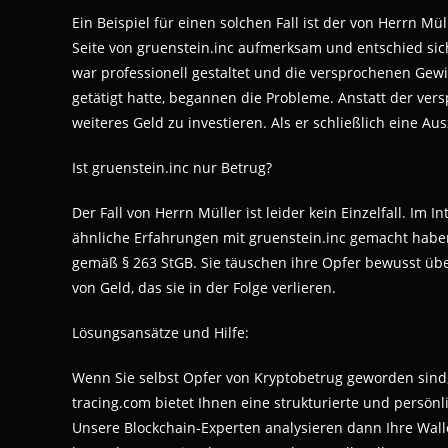
Ein Beispiel für einen solchen Fall ist der von Herrn 
Seite von gruenstein.inc aufmerksam und entschied sich,
war professionell gestaltet und die versprochenen Gew
getätigt hatte, begannen die Probleme. Anstatt der ve
weiteres Geld zu investieren. Als er schließlich eine A
Ist gruenstein.inc nur Betrug?
Der Fall von Herrn Müller ist leider kein Einzelfall. Im 
ähnliche Erfahrungen mit gruenstein.inc gemacht haben
gemäß § 263 StGB. Sie täuschen ihre Opfer bewusst über
von Geld, das sie in der Folge verlieren.
Lösungsansätze und Hilfe:
Wenn Sie selbst Opfer von Kryptobetrug geworden sind, 
tracing.com bietet Ihnen eine strukturierte und persönli
Unsere Blockchain-Experten analysieren dann Ihre Wall