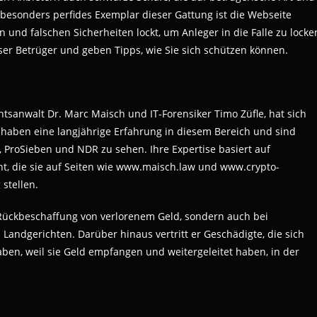
besonders perfides Exemplar dieser Gattung ist die Webseite
und falschen Sicherheiten lockt, um Anleger in die Falle zu locke
ser Betrüger und geben Tipps, wie Sie sich schützen können.
tsanwalt Dr. Marc Maisch und IT-Forensiker Timo Züfle, hat sich
e haben eine langjährige Erfahrung in diesem Bereich und sind
 ProSieben und NDR zu sehen. Ihre Expertise basiert auf
ht, die sie auf Seiten wie www.maisch.law und www.crypto-
stellen.
 Rückbeschaffung von verlorenem Geld, sondern auch bei
andgerichten. Darüber hinaus vertritt er Geschädigte, die sich
en, weil sie Geld empfangen und weitergeleitet haben, in der