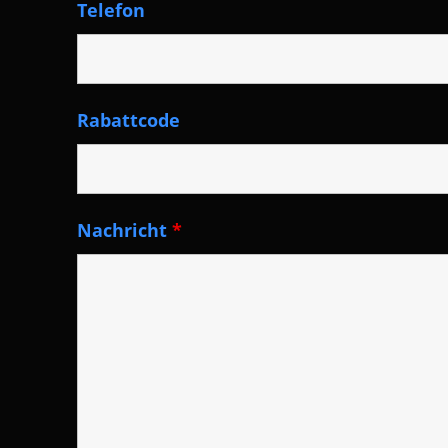
Telefon
Rabattcode
Nachricht
*