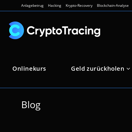
Zum
Anlagebetrug
Hacking
Krypto-Recovery
Blockchain-Analyse
Inhalt
springen
Onlinekurs
Geld zurückholen
Blog