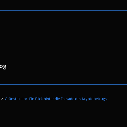
log
Website-
>
Grünstein Inc: Ein Blick hinter die Fassade des Kryptobetrugs
Suche