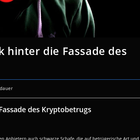
ck hinter die Fassade des
edauer
e Fassade des Kryptobetrugs
en Anbietern auch schwarze Schafe, die auf betrügerische Art und