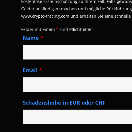
kostenlose Ersteinschätzung zu Ihrem Fall. Falls gewüns
Gelder ausfindig zu machen und mögliche Rückführungen
www.crypto-tracing.com und erhalten Sie eine schnelle
Felder mit einem
*
sind Pflichtfelder
Name
*
Email
*
Schadenshöhe in EUR oder CHF