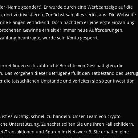
Müller (Name geändert). Er wurde durch eine Werbeanzeige auf die
 dort zu investieren. Zunächst sah alles seriös aus: Die Webseite
inne klangen verlockend. Doch nachdem er eine erste Einzahlung
rsprochenen Gewinne erhielt er immer neue Aufforderungen,
uszahlung beantragte, wurde sein Konto gesperrt.
Internet finden sich zahlreiche Berichte von Geschädigten, die
. Das Vorgehen dieser Betrüger erfüllt den Tatbestand des Betru
 die tatsächlichen Umstände und verleiten sie so zur Investition
ist es wichtig, schnell zu handeln. Unser Team von crypto-
che Unterstützung. Zunächst sollten Sie uns Ihren Fall schildern.
et-Transaktionen und Spuren im Netzwerk.3. Sie erhalten eine