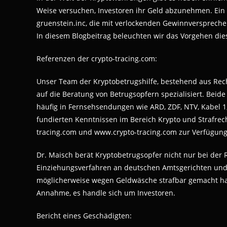
Weise versuchen, Investoren ihr Geld abzunehmen. Ein 
gruenstein.inc, die mit verlockenden Gewinnversprechen 
In diesem Blogbeitrag beleuchten wir das Vorgehen die
Referenzen der crypto-tracing.com:
Unser Team der Kryptobetrugshilfe, bestehend aus Rech
auf die Beratung von Betrugsopfern spezialisiert. Beid
häufig in Fernsehsendungen wie ARD, ZDF, NTV, Kabel 1,
fundierten Kenntnissen im Bereich Krypto und Strafrec
tracing.com und www.crypto-tracing.com zur Verfügung 
Dr. Maisch berät Kryptobetrugsopfer nicht nur bei der
Einziehungsverfahren an deutschen Amtsgerichten und L
möglicherweise wegen Geldwäsche strafbar gemacht hab
Annahme, es handle sich um Investoren.
Bericht eines Geschädigten: