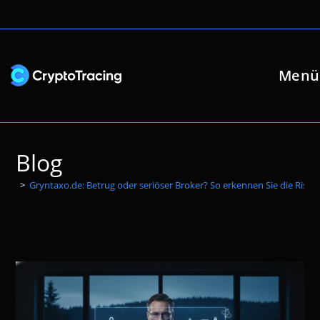
Zum
Inhalt
springen
Menü
Blog
>
Gryntaxo.de: Betrug oder seriöser Broker? So erkennen Sie die Risik