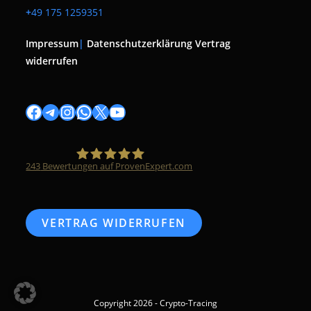
+
49 175 1259351
Impressum
|
Datenschutzerklärung
Vertrag
widerrufen
Facebook
Telegram
Instagram
WhatsApp
X
YouTube
243
Bewertungen auf ProvenExpert.com
Timo Züfle
VERTRAG WIDERRUFEN
Copyright 2026 - Crypto-Tracing