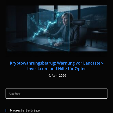
Kryptowährungsbetrug: Warnung vor Lancaster-
Invest.com und Hilfe für Opfer
9. April 2026
Pre
Es
to
Neueste Beiträge
clo