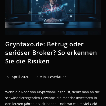
Gryntaxo.de: Betrug oder
seriöser Broker? So erkennen
Sie die Risiken
Beitrag
Lesedauer:
9. April 2026
3 Min. Lesedauer
veröffentlicht:
Wenn die Rede von Kryptowährungen ist, denkt man an die
schwindelerregenden Gewinne, die manche Investoren in
den letzten Jahren erzielt haben. Doch wo es um viel Geld