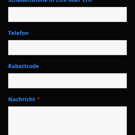
Telefon
Rabattcode
Nachricht
*