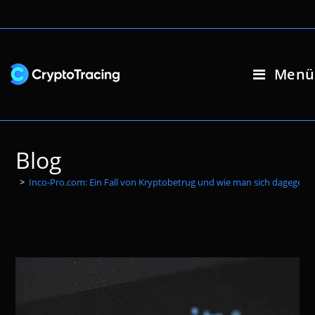
Zum
Inhalt
springen
Menü
Blog
>
Inco-Pro.com: Ein Fall von Kryptobetrug und wie man sich dagegen 