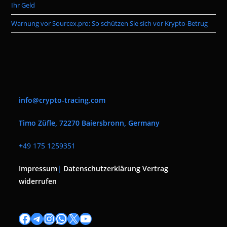
Ihr Geld
Warnung vor Sourcex.pro: So schützen Sie sich vor Krypto-Betrug
info@crypto-tracing.com
Timo Züfle, 72270 Baiersbronn, Germany
+
49 175 1259351
Impressum
|
Datenschutzerklärung
Vertrag
widerrufen
Facebook
Telegram
Instagram
WhatsApp
X
YouTube