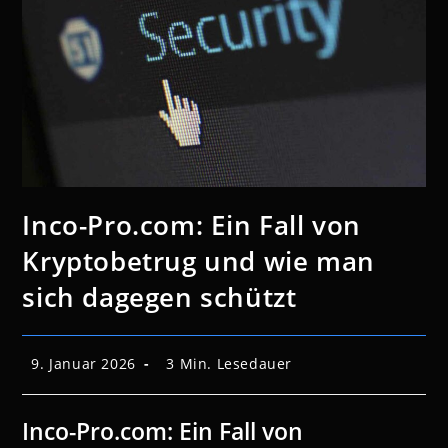
Inco-Pro.com: Ein Fall von
Kryptobetrug und wie man
sich dagegen schützt
Beitrag
Lesedauer:
9. Januar 2026
3 Min. Lesedauer
veröffentlicht:
Inco-Pro.com: Ein Fall von