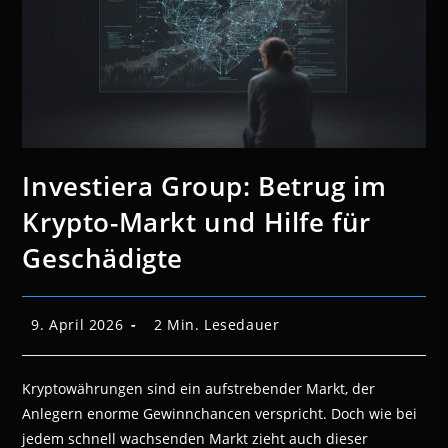
Investiera Group: Betrug im
Krypto-Markt und Hilfe für
Geschädigte
Beitrag
Lesedauer:
9. April 2026
2 Min. Lesedauer
veröffentlicht:
Kryptowährungen sind ein aufstrebender Markt, der
Anlegern enorme Gewinnchancen verspricht. Doch wie bei
jedem schnell wachsenden Markt zieht auch dieser