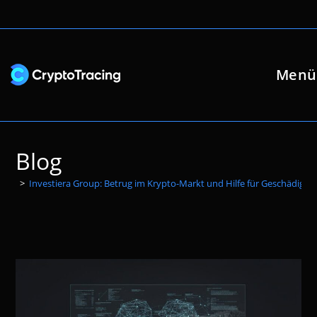
Zum
Inhalt
springen
Menü
Blog
>
Investiera Group: Betrug im Krypto-Markt und Hilfe für Geschädigte